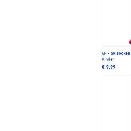
4F
·
Skisocken
Kinder
€ 9,99