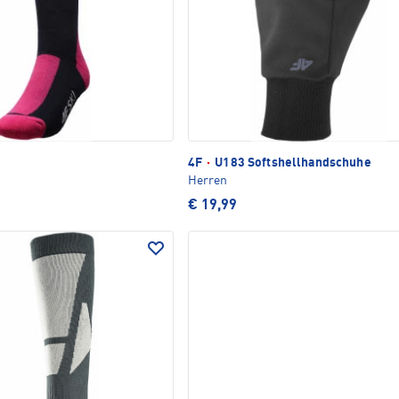
4F
·
U183 Softshellhandschuhe
Herren
€ 19,99