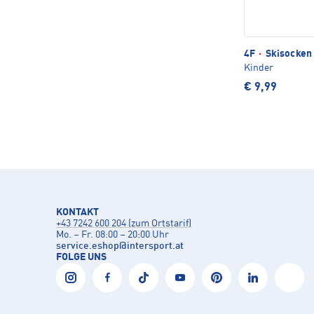
4F
·
Skisocken
Kinder
€ 9,99
KONTAKT
+43 7242 600 204 (zum Ortstarif)
Mo. – Fr. 08:00 – 20:00 Uhr
service.eshop
@
intersport.at
FOLGE UNS