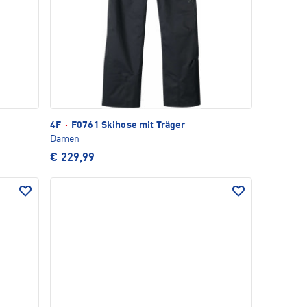
4F
·
F0761 Skihose mit Träger
Damen
€ 229,99