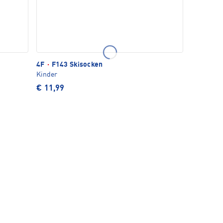
4F
·
F143 Skisocken
Kinder
€ 11,99