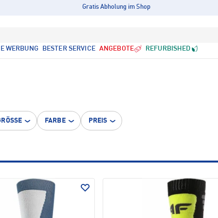
Gratis Abholung im Shop
LE WERBUNG
BESTER SERVICE
ANGEBOTE
REFURBISHED
GRÖSSE
FARBE
PREIS