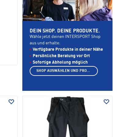
DEIN SHOP. DEINE PRODUKTE.
Wähle jetzt deinen INTERSPORT Shop
aus und erhalte:
Verfügbare Produkte in deiner Nähe
Persönliche Beratung vor Ort
Sofortige Abholung möglich
SHOP AUSWÄHLEN UND PRODUKTE ANZEIGEN