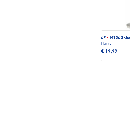
4F
·
M154 Skis
Herren
€ 19,99