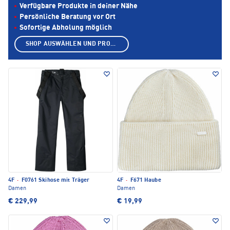
Verfügbare Produkte in deiner Nähe
Persönliche Beratung vor Ort
Sofortige Abholung möglich
SHOP AUSWÄHLEN UND PRODUKTE ANZEIGEN
4F
·
F0761 Skihose mit Träger
4F
·
F671 Haube
Damen
Damen
€ 229,99
€ 19,99