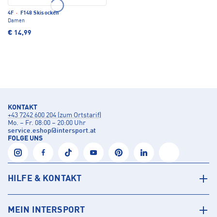
4F
·
F148 Skisocken
Damen
€ 14,99
KONTAKT
+43 7242 600 204 (zum Ortstarif)
Mo. – Fr. 08:00 – 20:00 Uhr
service.eshop
@
intersport.at
FOLGE UNS
HILFE & KONTAKT
MEIN INTERSPORT