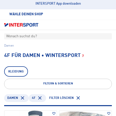
INTERSPORT App downloaden
WÄHLE DEINEN SHOP
Wonach suchst du?
Damen
4F FÜR DAMEN • WINTERSPORT
7
KLEIDUNG
FILTERN & SORTIEREN
DAMEN
4F
FILTER LÖSCHEN