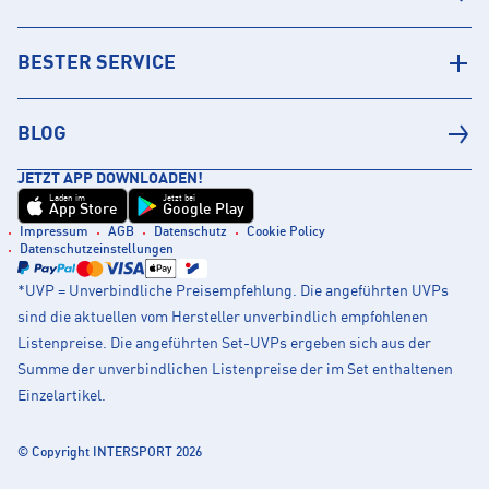
BESTER SERVICE
BLOG
JETZT APP DOWNLOADEN!
Laden im
Jetzt bei
App Store
Google Play
Impressum
AGB
Datenschutz
Cookie Policy
Datenschutzeinstellungen
*UVP = Unverbindliche Preisempfehlung. Die angeführten UVPs
sind die aktuellen vom Hersteller unverbindlich empfohlenen
Listenpreise. Die angeführten Set-UVPs ergeben sich aus der
Summe der unverbindlichen Listenpreise der im Set enthaltenen
Einzelartikel.
© Copyright INTERSPORT 2026