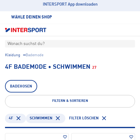
INTERSPORT App downloaden
WÄHLE DEINEN SHOP
Wonach suchst du?
Kleidung
Bademode
4F BADEMODE • SCHWIMMEN
27
BADEHOSEN
FILTERN & SORTIEREN
4F
SCHWIMMEN
FILTER LÖSCHEN