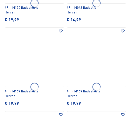
4F
·
M134 Badeshorts
4F
·
M042 Badeslip
Herren
Herren
€ 19,99
€ 14,99
4F
·
M169 Badeshorts
4F
·
M169 Badeshorts
Herren
Herren
€ 19,99
€ 19,99