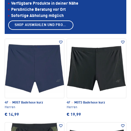
Verfügbare Produkte in deiner Nähe
Persönliche Beratung vor Ort
Sofortige Abholung möglich
SHOP AUSWÄHLEN UND PRODUKTE ANZEIGEN
4F
·
M057 Badehose kurz
4F
·
M073 Badehose kurz
Herren
Herren
€ 14,99
€ 19,99