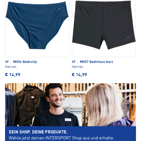
4F
·
M056 Badeslip
4F
·
M057 Badehose kurz
Herren
Herren
€ 14,99
€ 14,99
DEIN SHOP. DEINE PRODUKTE.
Wähle jetzt deinen INTERSPORT Shop aus und erhalte: