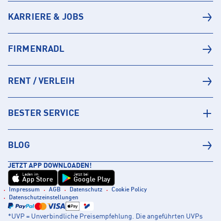
KARRIERE & JOBS
FIRMENRADL
RENT / VERLEIH
BESTER SERVICE
BLOG
JETZT APP DOWNLOADEN!
Laden im
Jetzt bei
App Store
Google Play
Impressum
AGB
Datenschutz
Cookie Policy
Datenschutzeinstellungen
*UVP = Unverbindliche Preisempfehlung. Die angeführten UVPs