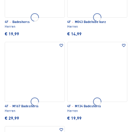
4F
·
Badeshorts
4F
·
M043 Badehose kurz
Herren
Herren
€ 19,99
€ 14,99
4F
·
M167 Badeshorts
4F
·
M134 Badeshorts
Herren
Herren
€ 29,99
€ 19,99