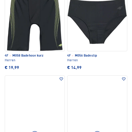
4F
·
M058 Badehose kurz
4F
·
M056 Badeslip
Herren
Herren
€ 19,99
€ 14,99