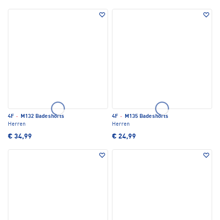
4F
·
M132 Badeshorts
4F
·
M135 Badeshorts
Herren
Herren
€ 34,99
€ 24,99