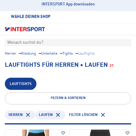
INTERSPORT App downloaden
WÄHLE DEINEN SHOP
Wonach suchst du?
Herren
Kleidung
Unterteile
Tights
Lauftights
LAUFTIGHTS FÜR HERREN • LAUFEN
21
LAUFTIGHTS
FILTERN & SORTIEREN
HERREN
LAUFEN
FILTER LÖSCHEN