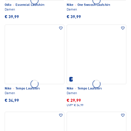
Odlo
·
Essential Laufshirt
Nike
·
One Swoosh Laufshirt
Damen
Damen
€ 39,99
€ 39,99
IM SET ERHÄLTLICH
Nike
·
Tempo Laufshirt
Nike
·
Tempo Laufshirt
Damen
Damen
€ 34,99
€ 29,99
UVP*
€ 34,99