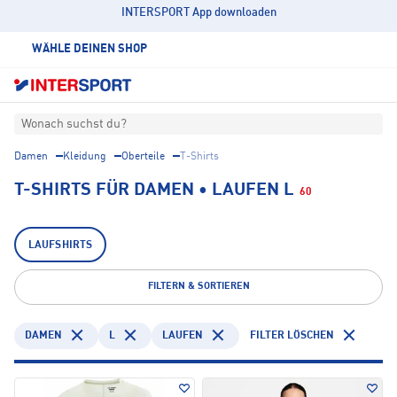
INTERSPORT App downloaden
WÄHLE DEINEN SHOP
Wonach suchst du?
Damen
Kleidung
Oberteile
T-Shirts
T-SHIRTS FÜR DAMEN • LAUFEN L
60
LAUFSHIRTS
FILTERN & SORTIEREN
DAMEN
L
LAUFEN
FILTER LÖSCHEN