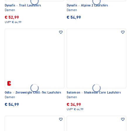
Dynafit
·
Trail Laufshirt
Dynafit
·
Alpine 2 Laufshirt
Damen
Damen
€ 52,99
€ 54,99
UVP*
€ 64,99
Neu
Odlo
·
Zeroweight Chill-Tec Laufshirt
Salomon
·
Shakeout Core Laufshirt
Damen
Damen
€ 54,99
€ 34,99
UVP*
€ 44,99