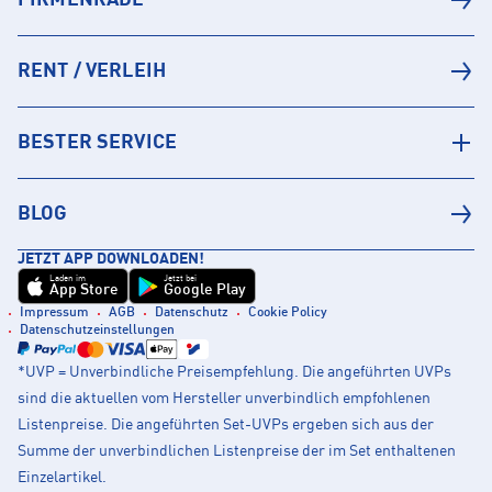
FIRMENRADL
RENT / VERLEIH
BESTER SERVICE
BLOG
JETZT APP DOWNLOADEN!
Laden im
Jetzt bei
App Store
Google Play
Impressum
AGB
Datenschutz
Cookie Policy
Datenschutzeinstellungen
*UVP = Unverbindliche Preisempfehlung. Die angeführten UVPs
sind die aktuellen vom Hersteller unverbindlich empfohlenen
Listenpreise. Die angeführten Set-UVPs ergeben sich aus der
Summe der unverbindlichen Listenpreise der im Set enthaltenen
Einzelartikel.