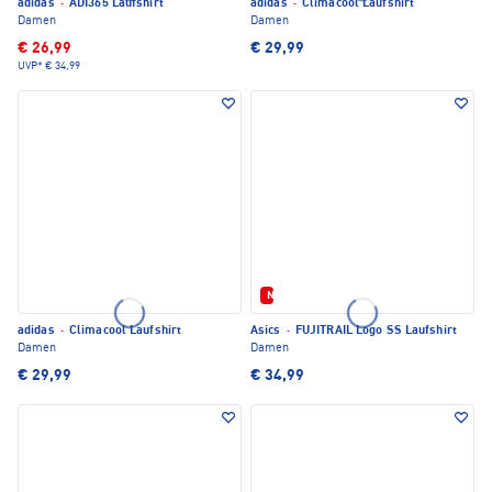
adidas
·
ADI365 Laufshirt
adidas
·
Climacool Laufshirt
Damen
Damen
€ 26,99
€ 29,99
UVP*
€ 34,99
Neu
adidas
·
Climacool Laufshirt
Asics
·
FUJITRAIL Logo SS Laufshirt
Damen
Damen
€ 29,99
€ 34,99