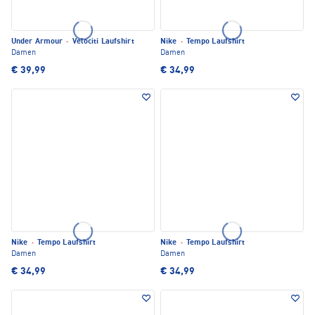
Under Armour
·
Velociti Laufshirt
Nike
·
Tempo Laufshirt
Damen
Damen
€ 39,99
€ 34,99
Nike
·
Tempo Laufshirt
Nike
·
Tempo Laufshirt
Damen
Damen
€ 34,99
€ 34,99