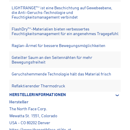
LIGHTRANGE™ ist eine Beschichtung auf Gewebeebene,
die Anti-Geruchs-Technologie und
Feuchtigkeitsmanagement verbindet
FlashDry™-Materialien bieten verbessertes
Feuchtigkeitsmanagement für ein angenehmes Tragegefühl
Raglan-Ärmel für bessere Bewegungsmöglichkeiten
Geteilter Saum an den Seitennähten für mehr
Bewegungsfreiheit
Geruchshemmende Technologie hält das Material frisch
Reflektierender Thermodruck
HERSTELLERINFORMATIONEN
Hersteller
The North Face Corp.
Wewatta St. 1551, Colorado
USA - CO 80202 Denver