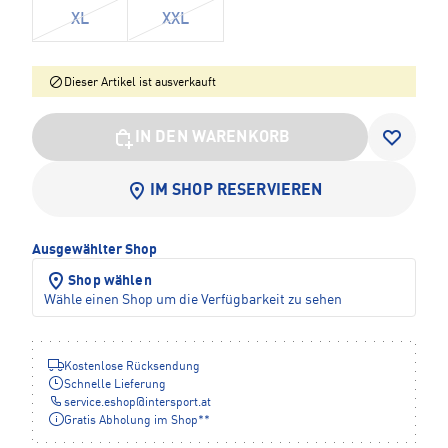
XL
XXL
Dieser Artikel ist ausverkauft
IN DEN WARENKORB
IM SHOP RESERVIEREN
Ausgewählter Shop
Shop wählen
Wähle einen Shop um die Verfügbarkeit zu sehen
Kostenlose Rücksendung
Schnelle Lieferung
service.eshop
@
intersport.at
Gratis Abholung im Shop**