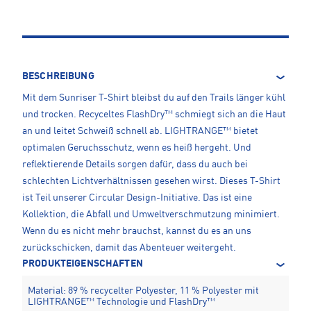
BESCHREIBUNG
Mit dem Sunriser T-Shirt bleibst du auf den Trails länger kühl
und trocken. Recyceltes FlashDry™ schmiegt sich an die Haut
an und leitet Schweiß schnell ab. LIGHTRANGE™ bietet
optimalen Geruchsschutz, wenn es heiß hergeht. Und
reflektierende Details sorgen dafür, dass du auch bei
schlechten Lichtverhältnissen gesehen wirst. Dieses T-Shirt
ist Teil unserer Circular Design-Initiative. Das ist eine
Kollektion, die Abfall und Umweltverschmutzung minimiert.
Wenn du es nicht mehr brauchst, kannst du es an uns
zurückschicken, damit das Abenteuer weitergeht.
PRODUKTEIGENSCHAFTEN
Material: 89 % recycelter Polyester, 11 % Polyester mit
LIGHTRANGE™ Technologie und FlashDry™