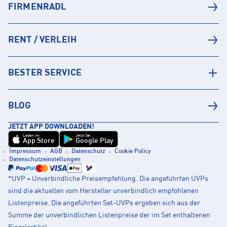
FIRMENRADL
RENT / VERLEIH
BESTER SERVICE
BLOG
JETZT APP DOWNLOADEN!
Laden im
Jetzt bei
App Store
Google Play
Impressum
AGB
Datenschutz
Cookie Policy
Datenschutzeinstellungen
*UVP = Unverbindliche Preisempfehlung. Die angeführten UVPs
sind die aktuellen vom Hersteller unverbindlich empfohlenen
Listenpreise. Die angeführten Set-UVPs ergeben sich aus der
Summe der unverbindlichen Listenpreise der im Set enthaltenen