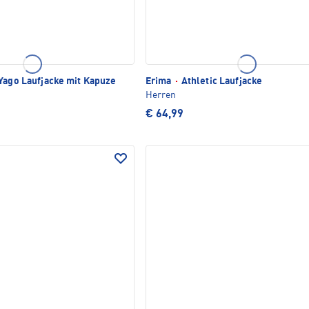
TLICH
Yago Laufjacke mit Kapuze
Erima
·
Athletic Laufjacke
Herren
€ 64,99