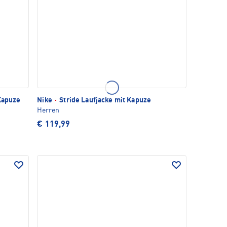
Kapuze
Nike
·
Stride Laufjacke mit Kapuze
Herren
€ 119,99