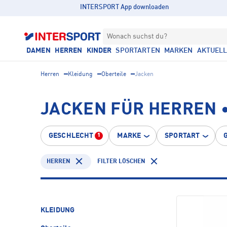
INTERSPORT App downloaden
Wonach suchst du?
DAMEN
HERREN
KINDER
SPORTARTEN
MARKEN
AKTUEL
Herren
Kleidung
Oberteile
Jacken
JACKEN FÜR HERREN 
GESCHLECHT
MARKE
SPORTART
1
HERREN
FILTER LÖSCHEN
KLEIDUNG