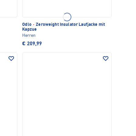
Odlo
·
Zeroweight Insulator Laufjacke mit
Kapzue
Herren
€ 209,99