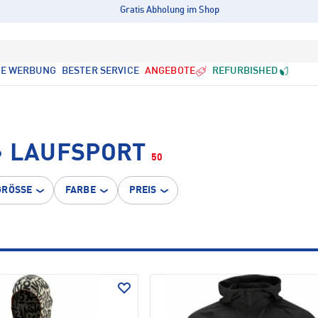
Gratis Abholung im Shop
LE WERBUNG
BESTER SERVICE
ANGEBOTE
REFURBISHED
• LAUFSPORT
50
GRÖSSE
FARBE
PREIS