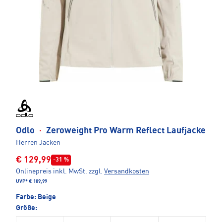
Odlo
·
Zeroweight Pro Warm Reflect Laufjacke
Herren Jacken
€ 129,99
-31 %
Onlinepreis inkl. MwSt.
zzgl.
Versandkosten
UVP*
€ 189,99
Farbe:
Beige
Größe: