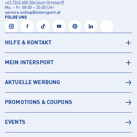
+43 7242 600 204 (zum Ortstarif)
Mo. – Fr. 08:00 – 20:00 Uhr
service.eshop
@
intersport.at
FOLGE UNS
HILFE & KONTAKT
MEIN INTERSPORT
AKTUELLE WERBUNG
PROMOTIONS & COUPONS
EVENTS