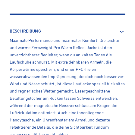
BESCHREIBUNG
Maximale Performance und maximaler Komfort! Die leichte
und warme Zeroweight Pro Warm Reflect Jacke ist dein
unverzichtbarer Begleiter, wenn du an kalten Tagen die
Laufschuhe schnürst. Mit extra dehnbaren Ärmeln, die
Körperwärme speichern, und einer PFC-freien
wasserabweisenden Imprägnierung, die dich noch besser vor
Wind und Nässe schützt, ist diese Laufjacke speziell für kaltes
und regnerisches Wetter gemacht. Lasergeschnittene
Belüftungslöcher am Rücken lassen Schweiss entweichen,
während der magnetische Reissverschluss am Kragen die
Luftzirkulation optimiert. Auch eine innenliegende
Handytasche, ein Uhrenfenster am Ärmel und dezente
reflektierende Details, die deine Sichtbarkeit rundum
verbessern, dürfen nicht fehlen.