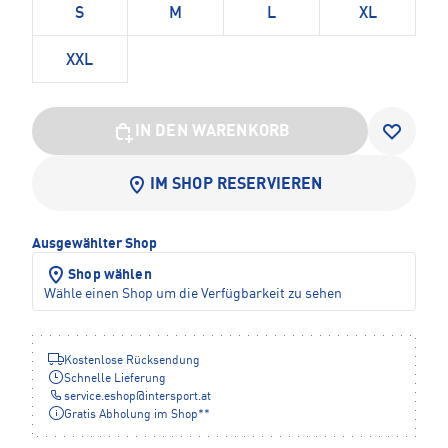
S
M
L
XL
XXL
IN DEN WARENKORB
IM SHOP RESERVIEREN
Ausgewählter Shop
Shop wählen
Wähle einen Shop um die Verfügbarkeit zu sehen
Kostenlose Rücksendung
Schnelle Lieferung
service.eshop
@
intersport.at
Gratis Abholung im Shop**