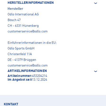
HERSTELLERINFORMATIONEN
Hersteller
Odlo International AG
Bösch 47
CH - 6331 Hünenberg
customerservice@odlo.com
Einführerinformationen in die EU:
Odlo Sports GmbH
Christenfeld 11A
DE - 41379 Brüggen
customerservice@odlo.com
ARTIKELINFORMATIONEN
Artikelnummer:
453204214
Im Angebot seit
13.12.2024
KONTAKT