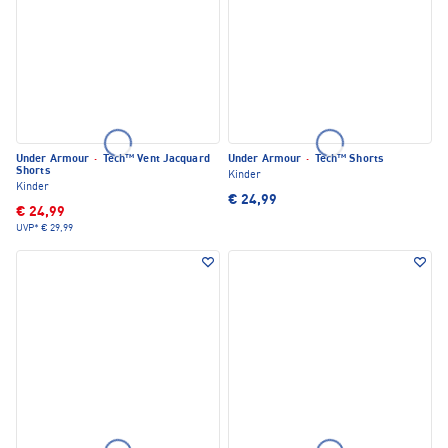
Under Armour
·
Tech™ Vent Jacquard
Under Armour
·
Tech™ Shorts
Shorts
Kinder
Kinder
€ 24,99
€ 24,99
UVP*
€ 29,99