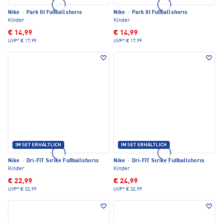
Nike
·
Park III Fußballshorts
Nike
·
Park III Fußballshorts
Kinder
Kinder
€ 14,99
€ 14,99
UVP*
€ 17,99
UVP*
€ 17,99
IM SET ERHÄLTLICH
IM SET ERHÄLTLICH
Nike
·
Dri-FIT Strike Fußballshorts
Nike
·
Dri-FIT Strike Fußballshorts
Kinder
Kinder
€ 22,99
€ 24,99
UVP*
€ 32,99
UVP*
€ 32,99