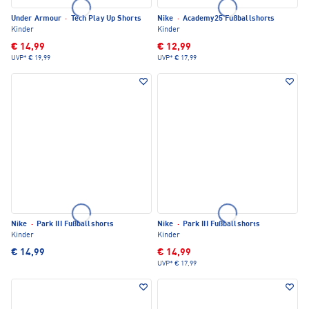
Under Armour
·
Tech Play Up Shorts
Nike
·
Academy25 Fußballshorts
Kinder
Kinder
€ 14,99
€ 12,99
UVP*
€ 19,99
UVP*
€ 17,99
Nike
·
Park III Fußballshorts
Nike
·
Park III Fußballshorts
Kinder
Kinder
€ 14,99
€ 14,99
UVP*
€ 17,99