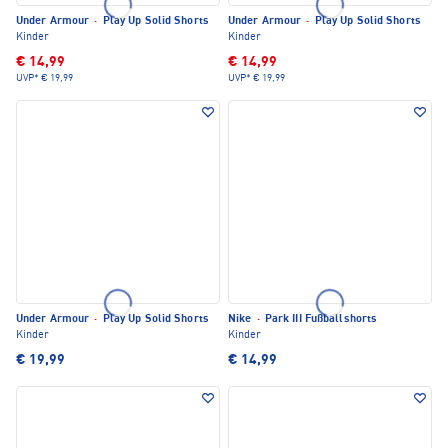
Under Armour
·
Play Up Solid Shorts
Under Armour
·
Play Up Solid Shorts
Kinder
Kinder
€ 14,99
€ 14,99
UVP*
€ 19,99
UVP*
€ 19,99
Under Armour
·
Play Up Solid Shorts
Nike
·
Park III Fußballshorts
Kinder
Kinder
€ 19,99
€ 14,99