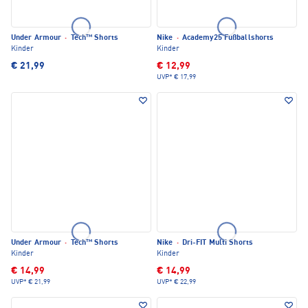
Under Armour
·
Tech™ Shorts
Nike
·
Academy25 Fußballshorts
Kinder
Kinder
€ 21,99
€ 12,99
UVP*
€ 17,99
Under Armour
·
Tech™ Shorts
Nike
·
Dri-FIT Multi Shorts
Kinder
Kinder
€ 14,99
€ 14,99
UVP*
€ 21,99
UVP*
€ 22,99