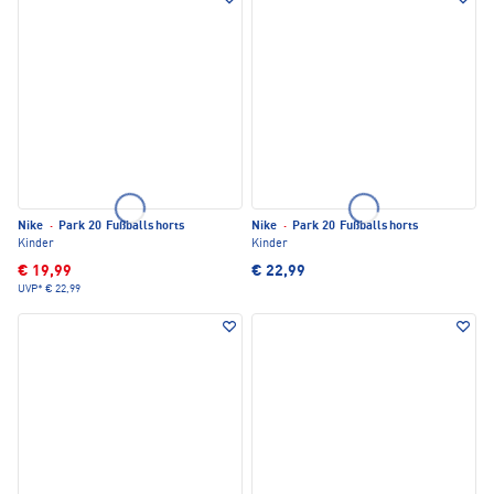
Nike
·
Park 20 Fußballshorts
Nike
·
Park 20 Fußballshorts
Kinder
Kinder
€ 19,99
€ 22,99
UVP*
€ 22,99