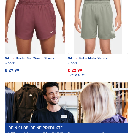
Nike
·
Dri-Fit One Woven Shorts
Nike
·
DriFit Multi Shorts
Kinder
Kinder
€ 27,99
€ 22,99
UVP*
€ 24,99
DEIN SHOP. DEINE PRODUKTE.