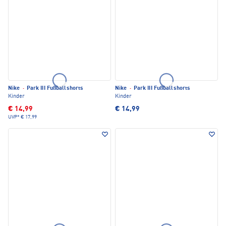
Nike
·
Park III Fußballshorts
Nike
·
Park III Fußballshorts
Kinder
Kinder
€ 14,99
€ 14,99
UVP*
€ 17,99