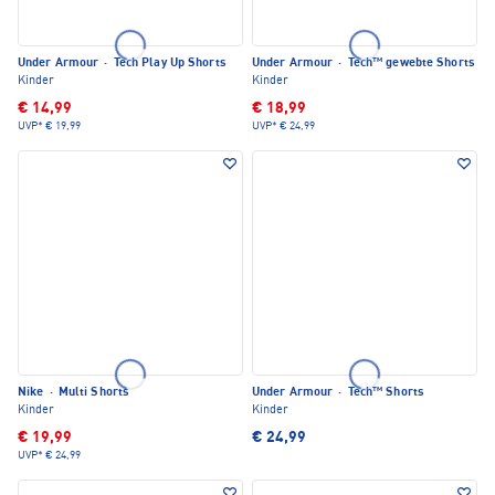
Under Armour
·
Tech Play Up Shorts
Under Armour
·
Tech™ gewebte Shorts
Kinder
Kinder
€ 14,99
€ 18,99
UVP*
€ 19,99
UVP*
€ 24,99
Nike
·
Multi Shorts
Under Armour
·
Tech™ Shorts
Kinder
Kinder
€ 19,99
€ 24,99
UVP*
€ 24,99