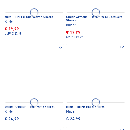
Nike
·
Dri-Fit One Woven Shorts
Under Armour
·
Tech™ Vent Jacquard
Shorts
Kinder
Kinder
€ 19,99
€ 19,99
UVP*
€ 27,99
UVP*
€ 29,99
Under Armour
·
Tech Vent Shorts
Nike
·
DriFit Multi Shorts
Kinder
Kinder
€ 24,99
€ 24,99