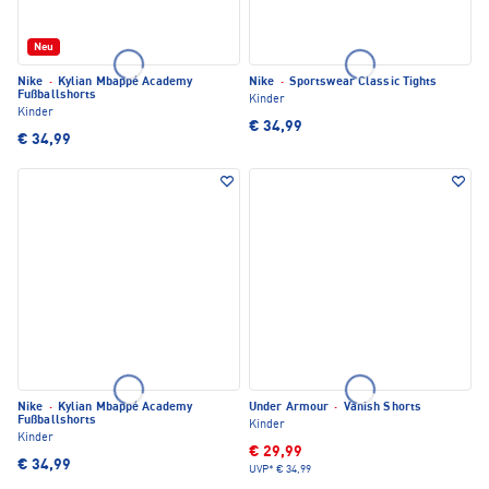
Neu
Nike
·
Kylian Mbappé Academy
Nike
·
Sportswear Classic Tights
Fußballshorts
Kinder
Kinder
€ 34,99
€ 34,99
Nike
·
Kylian Mbappé Academy
Under Armour
·
Vanish Shorts
Fußballshorts
Kinder
Kinder
€ 29,99
€ 34,99
UVP*
€ 34,99