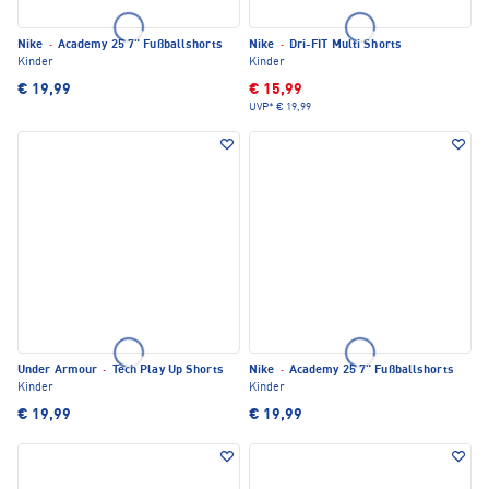
Nike
·
Academy 25 7" Fußballshorts
Nike
·
Dri-FIT Multi Shorts
Kinder
Kinder
€ 19,99
€ 15,99
UVP*
€ 19,99
Under Armour
·
Tech Play Up Shorts
Nike
·
Academy 25 7" Fußballshorts
Kinder
Kinder
€ 19,99
€ 19,99