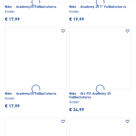
Nike
·
Academy25 Fußballshorts
Nike
·
Academy 25 7" Fußballshorts
Kinder
Kinder
€ 17,99
€ 19,99
Nike
·
Academy25 Fußballshorts
Nike
·
Dri-FIT Academy 25
Fußballshorts
Kinder
Kinder
€ 17,99
€ 34,99