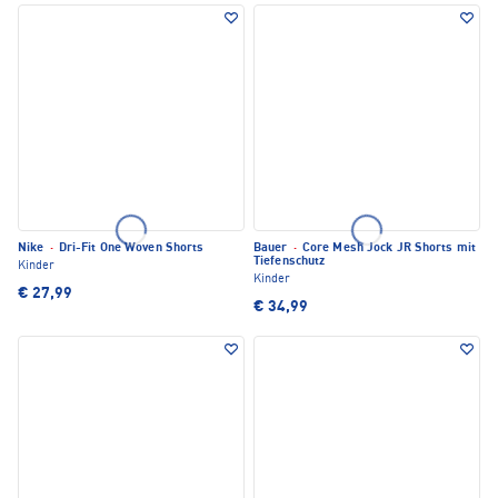
Nike
·
Dri-Fit One Woven Shorts
Bauer
·
Core Mesh Jock JR Shorts mit
Tiefenschutz
Kinder
Kinder
€ 27,99
€ 34,99