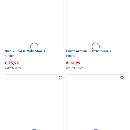
Nike
·
Dri-FIT Multi Shorts
Under Armour
·
Tech™ Shorts
Kinder
Kinder
€ 15,99
€ 14,99
UVP*
€ 19,99
UVP*
€ 19,99