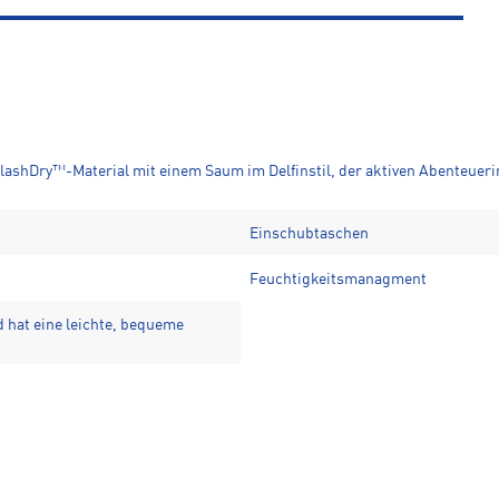
FlashDry™-Material mit einem Saum im Delfinstil, der aktiven Abenteuer
Einschubtaschen
Feuchtigkeitsmanagment
 hat eine leichte, bequeme