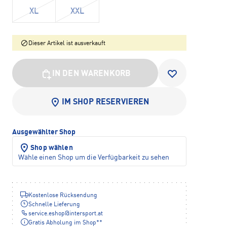
XL
XXL
Dieser Artikel ist ausverkauft
IN DEN WARENKORB
IM SHOP RESERVIEREN
Ausgewählter Shop
Shop wählen
Wähle einen Shop um die Verfügbarkeit zu sehen
Kostenlose Rücksendung
Schnelle Lieferung
service.eshop
@
intersport.at
Gratis Abholung im Shop**