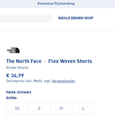
Kostenlose Rücksendung
WÄHLE DEINEN SHOP
The North Face
·
Flex Woven Shorts
Kinder Shorts
€ 34,99
Onlinepreis inkl. MwSt.
zzgl.
Versandkosten
Farbe:
Schwarz
Größe:
XS
S
M
L