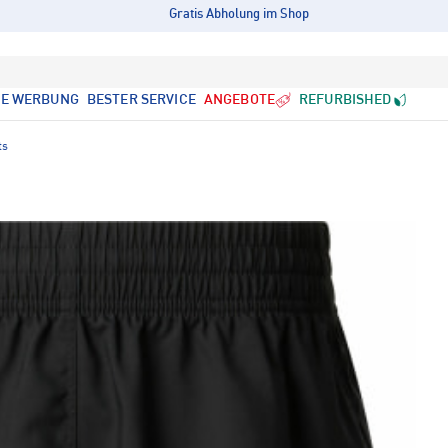
Gratis Abholung im Shop
LE WERBUNG
BESTER SERVICE
ANGEBOTE
REFURBISHED
ts