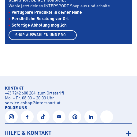
DEIN SHOP. DEINE PRODUKTE.
Wähle jetzt deinen INTERSPORT Shop aus und erhalte:
Verfügbare Produkte in deiner Nähe
Persönliche Beratung vor Ort
Sofortige Abholung möglich
SHOP AUSWÄHLEN UND PRODUKTE ANZEIGEN
KONTAKT
+43 7242 600 204 (zum Ortstarif)
Mo. – Fr. 08:00 – 20:00 Uhr
service.eshop
@
intersport.at
FOLGE UNS
HILFE & KONTAKT