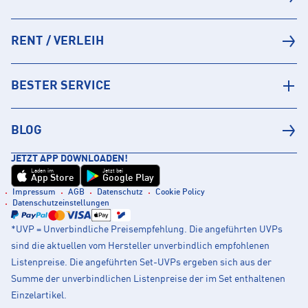
RENT / VERLEIH
BESTER SERVICE
BLOG
JETZT APP DOWNLOADEN!
Laden im
Jetzt bei
App Store
Google Play
Impressum
AGB
Datenschutz
Cookie Policy
Datenschutzeinstellungen
*UVP = Unverbindliche Preisempfehlung. Die angeführten UVPs
sind die aktuellen vom Hersteller unverbindlich empfohlenen
Listenpreise. Die angeführten Set-UVPs ergeben sich aus der
Summe der unverbindlichen Listenpreise der im Set enthaltenen
Einzelartikel.