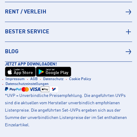
RENT / VERLEIH
BESTER SERVICE
BLOG
JETZT APP DOWNLOADEN!
Laden im
Jetzt bei
App Store
Google Play
Impressum
AGB
Datenschutz
Cookie Policy
Datenschutzeinstellungen
*UVP = Unverbindliche Preisempfehlung. Die angeführten UVPs
sind die aktuellen vom Hersteller unverbindlich empfohlenen
Listenpreise. Die angeführten Set-UVPs ergeben sich aus der
Summe der unverbindlichen Listenpreise der im Set enthaltenen
Einzelartikel.