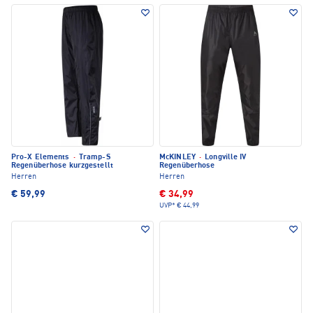
Pro-X Elements
·
Tramp-S
McKINLEY
·
Longville IV
Regenüberhose kurzgestellt
Regenüberhose
Herren
Herren
€ 59,99
€ 34,99
UVP*
€ 44,99