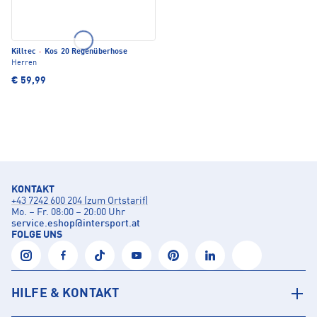
Killtec
·
Kos 20 Regenüberhose
Herren
€ 59,99
KONTAKT
+43 7242 600 204 (zum Ortstarif)
Mo. – Fr. 08:00 – 20:00 Uhr
service.eshop
@
intersport.at
FOLGE UNS
HILFE & KONTAKT