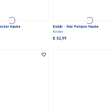
ocker Haube
Eisbär
·
Star Pompon Haube
Kinder
€ 52,99