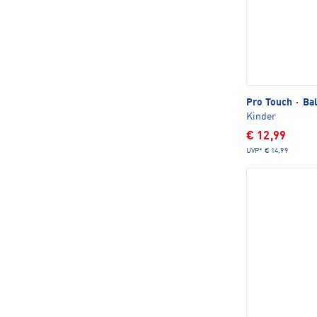
Pro Touch
·
Bal
Kinder
€ 12,99
UVP*
€ 14,99