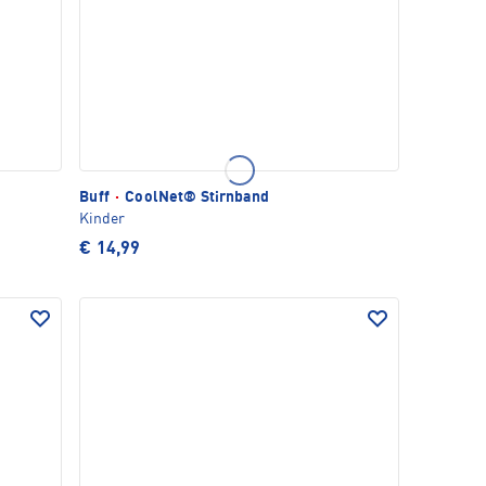
Buff
·
CoolNet® Stirnband
Kinder
€ 14,99