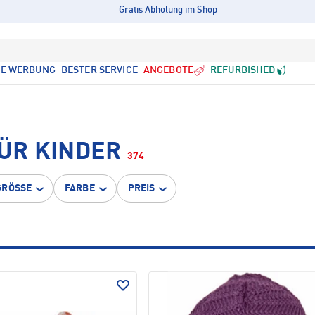
Gratis Abholung im Shop
LE WERBUNG
BESTER SERVICE
ANGEBOTE
REFURBISHED
ÜR KINDER
374
GRÖSSE
FARBE
PREIS