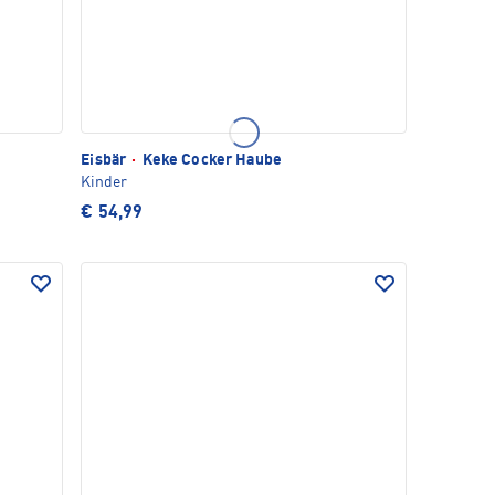
Eisbär
·
Keke Cocker Haube
Kinder
€ 54,99