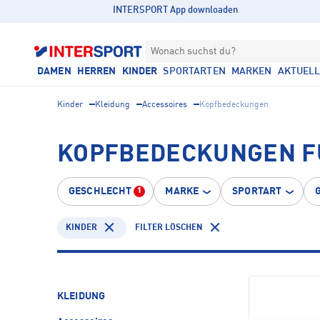
INTERSPORT App downloaden
Wonach suchst du?
DAMEN
HERREN
KINDER
SPORTARTEN
MARKEN
AKTUEL
Kinder
Kleidung
Accessoires
Kopfbedeckungen
KOPFBEDECKUNGEN F
GESCHLECHT
MARKE
SPORTART
1
KINDER
FILTER LÖSCHEN
KLEIDUNG