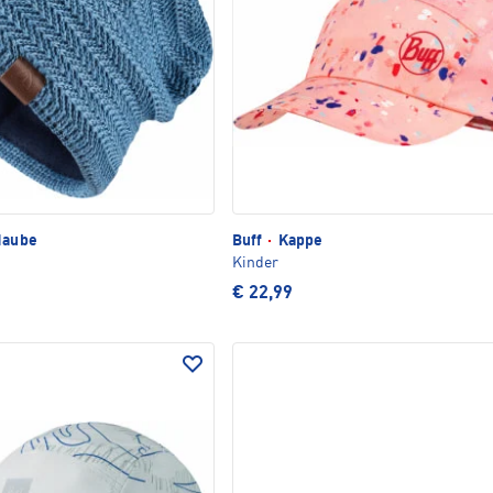
Haube
Buff
·
Kappe
Kinder
€ 22,99