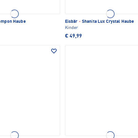
ompon Haube
Eisbär
·
Shanita Lux Crystal Haube
Kinder
€ 49,99