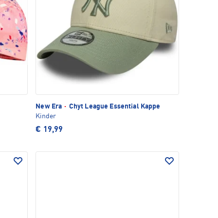
New Era
·
Chyt League Essential Kappe
Kinder
€ 19,99