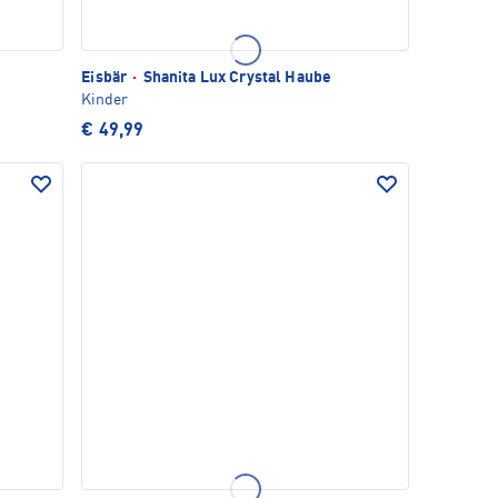
Eisbär
·
Shanita Lux Crystal Haube
Kinder
€ 49,99