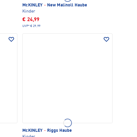
McKINLEY
·
New Malinoll Haube
Kinder
€ 24,99
UVP*
€ 29,99
McKINLEY
·
Riggs Haube
Kinder