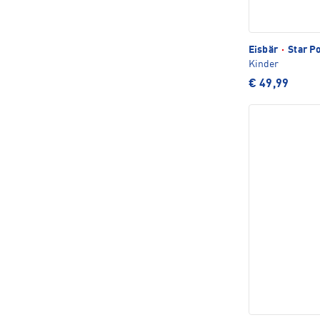
Eisbär
·
Star P
Kinder
€ 49,99