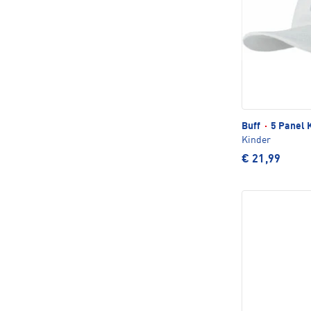
Buff
·
5 Panel 
Kinder
€ 21,99