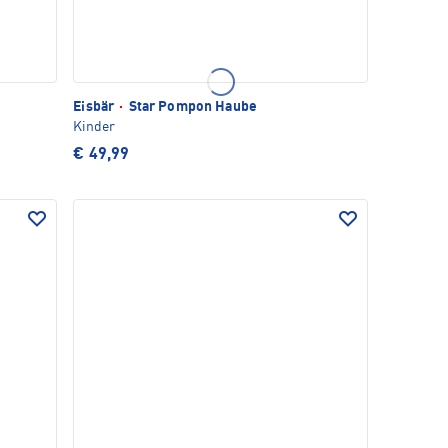
Eisbär
·
Star Pompon Haube
Kinder
€ 49,99