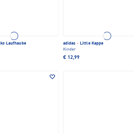
ko Laufhaube
adidas
·
Little Kappe
Kinder
€ 12,99