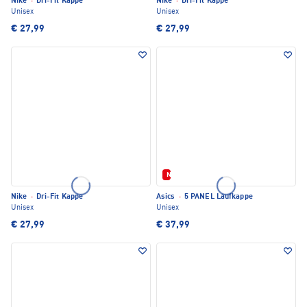
Nike
·
Dri-Fit Kappe
Nike
·
Dri-Fit Kappe
Unisex
Unisex
€ 27,99
€ 27,99
Neu
Nike
·
Dri-Fit Kappe
Asics
·
5 PANEL Laufkappe
Unisex
Unisex
€ 27,99
€ 37,99