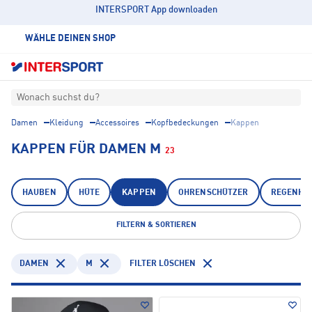
INTERSPORT App downloaden
WÄHLE DEINEN SHOP
Wonach suchst du?
Damen
Kleidung
Accessoires
Kopfbedeckungen
Kappen
KAPPEN FÜR DAMEN M
23
HAUBEN
HÜTE
KAPPEN
OHRENSCHÜTZER
REGENHÜ
FILTERN & SORTIEREN
DAMEN
M
FILTER LÖSCHEN