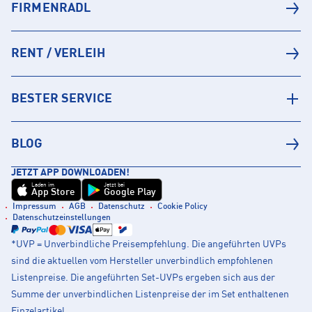
FIRMENRADL
RENT / VERLEIH
BESTER SERVICE
BLOG
JETZT APP DOWNLOADEN!
Laden im
Jetzt bei
App Store
Google Play
Impressum
AGB
Datenschutz
Cookie Policy
Datenschutzeinstellungen
*UVP = Unverbindliche Preisempfehlung. Die angeführten UVPs
sind die aktuellen vom Hersteller unverbindlich empfohlenen
Listenpreise. Die angeführten Set-UVPs ergeben sich aus der
Summe der unverbindlichen Listenpreise der im Set enthaltenen
Einzelartikel.