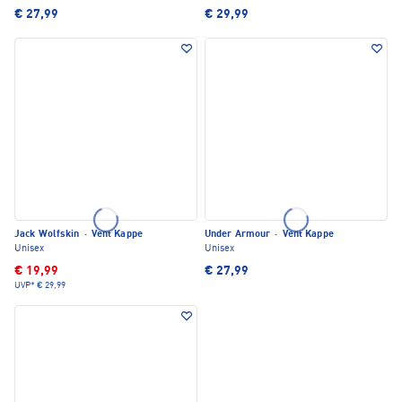
€ 27,99
€ 29,99
Jack Wolfskin
·
Vent Kappe
Under Armour
·
Vent Kappe
Unisex
Unisex
€ 19,99
€ 27,99
UVP*
€ 29,99