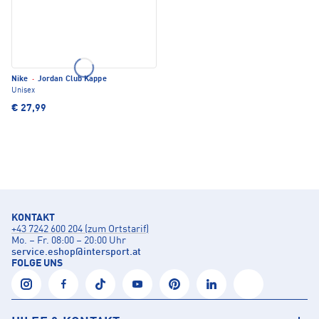
Nike
·
Jordan Club Kappe
Unisex
€ 27,99
KONTAKT
+43 7242 600 204 (zum Ortstarif)
Mo. – Fr. 08:00 – 20:00 Uhr
service.eshop
@
intersport.at
FOLGE UNS