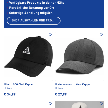
Verfügbare Produkte in deiner Nähe
Persönliche Beratung vor Ort
Sofortige Abholung möglich
SHOP AUSWÄHLEN UND PRODUKTE ANZEIGEN
Nike
·
ACG Club Kappe
Under Armour
·
Vent Kappe
Unisex
Unisex
€ 34,99
€ 27,99