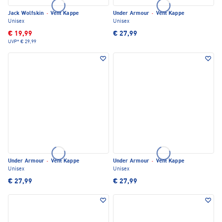
Jack Wolfskin
·
Vent Kappe
Under Armour
·
Vent Kappe
Unisex
Unisex
€ 19,99
€ 27,99
UVP*
€ 29,99
Under Armour
·
Vent Kappe
Under Armour
·
Vent Kappe
Unisex
Unisex
€ 27,99
€ 27,99