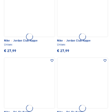
Nike
·
Jordan Club Kappe
Nike
·
Jordan Club Kappe
Unisex
Unisex
€ 27,99
€ 27,99