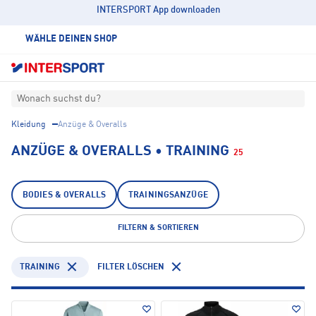
INTERSPORT App downloaden
WÄHLE DEINEN SHOP
Wonach suchst du?
Kleidung
Anzüge & Overalls
ANZÜGE & OVERALLS • TRAINING
25
BODIES & OVERALLS
TRAININGSANZÜGE
FILTERN & SORTIEREN
TRAINING
FILTER LÖSCHEN