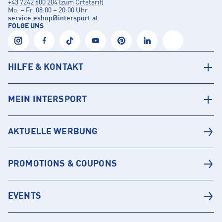
+43 7242 600 204 (zum Ortstarif)
Mo. – Fr. 08:00 – 20:00 Uhr
service.eshop
@
intersport.at
FOLGE UNS
HILFE & KONTAKT
MEIN INTERSPORT
AKTUELLE WERBUNG
PROMOTIONS & COUPONS
EVENTS