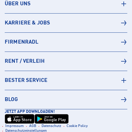
ÜBER UNS
KARRIERE & JOBS
FIRMENRADL
RENT / VERLEIH
BESTER SERVICE
BLOG
JETZT APP DOWNLOADEN!
Laden im
Jetzt bei
App Store
Google Play
Impressum
AGB
Datenschutz
Cookie Policy
Datenschutzeinstellungen