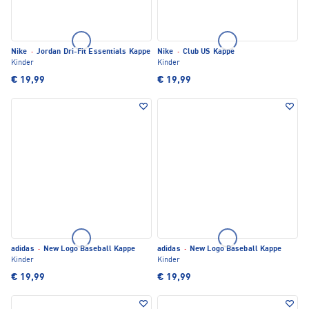
Nike
·
Jordan Dri-Fit Essentials Kappe
Nike
·
Club US Kappe
Kinder
Kinder
€ 19,99
€ 19,99
adidas
·
New Logo Baseball Kappe
adidas
·
New Logo Baseball Kappe
Kinder
Kinder
€ 19,99
€ 19,99