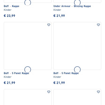
Buff
·
Kappe
Under Armour
·
Blitzing Kappe
Kinder
Kinder
€ 23,99
€ 21,99
Buff
·
5 Panel Kappe
Buff
·
5 Panel Kappe
Kinder
Kinder
€ 21,99
€ 21,99