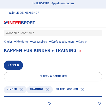
INTERSPORT App downloaden
WÄHLE DEINEN SHOP
Wonach suchst du?
Kinder
Kleidung
Accessoires
Kopfbedeckungen
Kappen
KAPPEN FÜR KINDER • TRAINING
38
KAPPEN
FILTERN & SORTIEREN
KINDER
TRAINING
FILTER LÖSCHEN