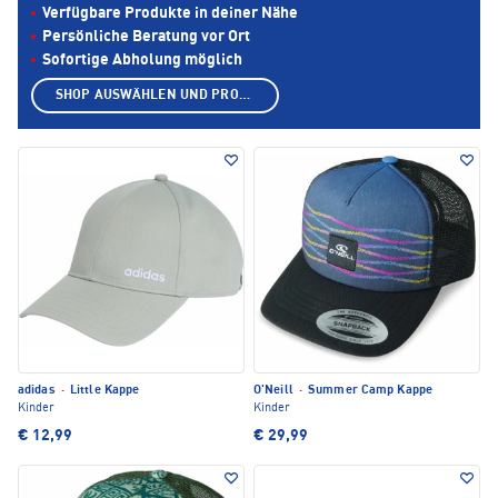
Verfügbare Produkte in deiner Nähe
Persönliche Beratung vor Ort
Sofortige Abholung möglich
SHOP AUSWÄHLEN UND PRODUKTE ANZEIGEN
adidas
·
Little Kappe
O'Neill
·
Summer Camp Kappe
Kinder
Kinder
€ 12,99
€ 29,99