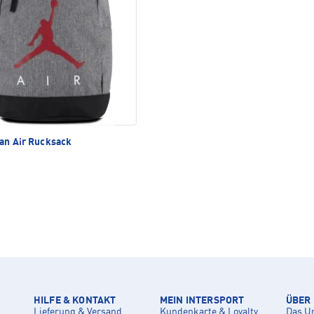
an Air Rucksack
HILFE & KONTAKT
MEIN INTERSPORT
ÜBER
Lieferung & Versand
Kundenkarte & Loyalty
Das U