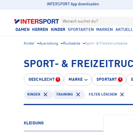
INTERSPORT App downloaden
Wonach suchst du?
DAMEN
HERREN
KINDER
SPORTARTEN
MARKEN
AKTUEL
Kinder
Ausrüstung
Rucksäcke
Sport- & Freizeitrucksäcke
SPORT- & FREIZEITRU
GESCHLECHT
MARKE
SPORTART
1
1
KINDER
TRAINING
FILTER LÖSCHEN
KLEIDUNG