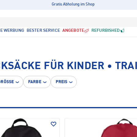
Gratis Abholung im Shop
LE WERBUNG
BESTER SERVICE
ANGEBOTE
REFURBISHED
CKSÄCKE FÜR KINDER • TRA
GRÖSSE
FARBE
PREIS