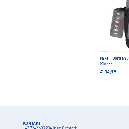
Nike
·
Jordan J
Kinder
€ 34,99
KONTAKT
+43 7242 600 204 (zum Ortstarif)