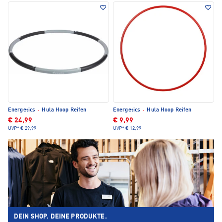
Energetics
·
Hula Hoop Reifen
Energetics
·
Hula Hoop Reifen
€ 24,99
€ 9,99
UVP*
€ 29,99
UVP*
€ 12,99
DEIN SHOP. DEINE PRODUKTE.