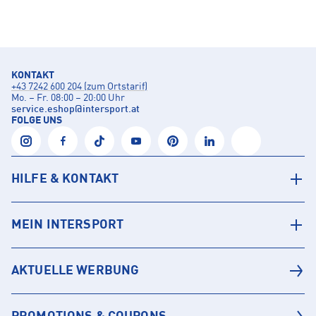
KONTAKT
+43 7242 600 204 (zum Ortstarif)
Mo. – Fr. 08:00 – 20:00 Uhr
service.eshop
@
intersport.at
FOLGE UNS
HILFE & KONTAKT
MEIN INTERSPORT
AKTUELLE WERBUNG