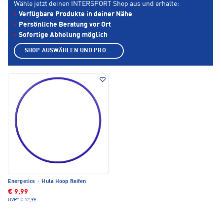
Wähle jetzt deinen INTERSPORT Shop aus und erhalte:
Verfügbare Produkte in deiner Nähe
Persönliche Beratung vor Ort
Sofortige Abholung möglich
SHOP AUSWÄHLEN UND PRODUKTE ANZEIGEN
Energetics
·
Hula Hoop Reifen
€ 9,99
UVP*
€ 12,99