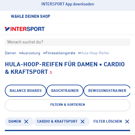
INTERSPORT App downloaden
WÄHLE DEINEN SHOP
Wonach suchst du?
Damen
Ausrüstung
Fitnesskleingeräte
Hula-Hoop-Reifen
HULA-HOOP-REIFEN FÜR DAMEN • CARDIO
& KRAFTSPORT
3
BALANCE BOARDS
BAUCHTRAINER
BEWEGUNGSTRAINER
FILTERN & SORTIEREN
DAMEN
CARDIO & KRAFTSPORT
FILTER LÖSCHEN