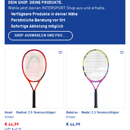
DEIN SHOP. DEINE PRODUKTE.
Wähle jetzt deinen INTERSPORT Shop aus und erhalte:
Verfügbare Produkte in deiner Nähe
Persönliche Beratung vor Ort
Sofortige Abholung möglich
SHOP AUSWÄHLEN UND PRODUKTE ANZEIGEN
Head
·
Radical 2.5 Tennisschläger
Babolat
·
Nadal 2.3 Tennisschläger
Kinder
Kinder
€ 44,99
€ 44,99
UVP*
€ 49,99