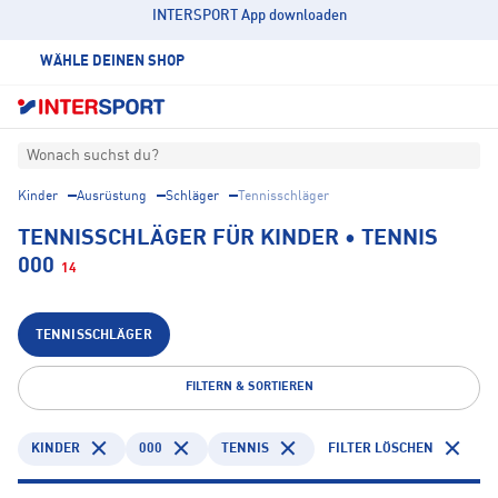
INTERSPORT App downloaden
WÄHLE DEINEN SHOP
Wonach suchst du?
Kinder
Ausrüstung
Schläger
Tennisschläger
TENNISSCHLÄGER FÜR KINDER • TENNIS
000
14
TENNISSCHLÄGER
FILTERN & SORTIEREN
KINDER
000
TENNIS
FILTER LÖSCHEN