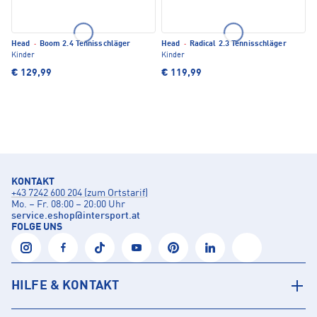
Head
·
Boom 2.4 Tennisschläger
Head
·
Radical 2.3 Tennisschläger
Kinder
Kinder
€ 129,99
€ 119,99
KONTAKT
+43 7242 600 204 (zum Ortstarif)
Mo. – Fr. 08:00 – 20:00 Uhr
service.eshop
@
intersport.at
FOLGE UNS
HILFE & KONTAKT