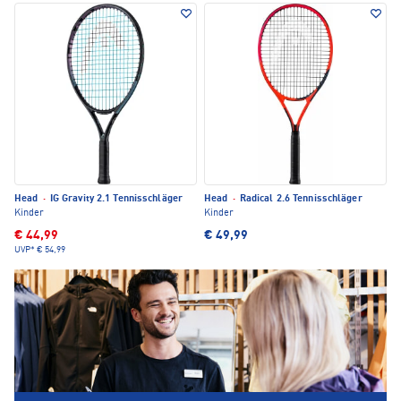
Head
·
IG Gravity 2.1 Tennisschläger
Head
·
Radical 2.6 Tennisschläger
Kinder
Kinder
€ 44,99
€ 49,99
UVP*
€ 54,99