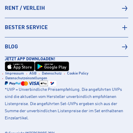
RENT / VERLEIH
BESTER SERVICE
BLOG
JETZT APP DOWNLOADEN!
Laden im
Jetzt bei
App Store
Google Play
Impressum
AGB
Datenschutz
Cookie Policy
Datenschutzeinstellungen
*UVP = Unverbindliche Preisempfehlung. Die angeführten UVPs
sind die aktuellen vom Hersteller unverbindlich empfohlenen
Listenpreise. Die angeführten Set-UVPs ergeben sich aus der
Summe der unverbindlichen Listenpreise der im Set enthaltenen
Einzelartikel.