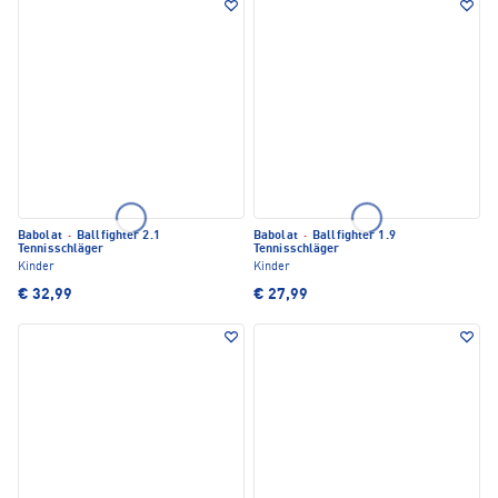
Babolat
·
Ballfighter 2.1
Babolat
·
Ballfighter 1.9
Tennisschläger
Tennisschläger
Kinder
Kinder
€ 32,99
€ 27,99