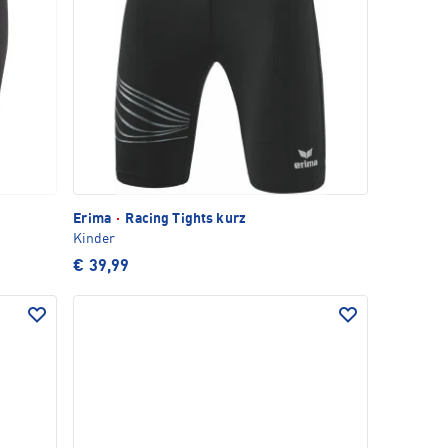
Erima
·
Racing Tights kurz
Kinder
€ 39,99