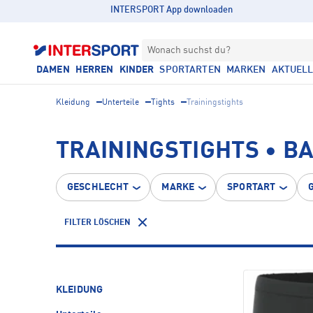
INTERSPORT App downloaden
Wonach suchst du?
DAMEN
HERREN
KINDER
SPORTARTEN
MARKEN
AKTUEL
Kleidung
Unterteile
Tights
Trainingstights
TRAININGSTIGHTS • B
GESCHLECHT
MARKE
SPORTART
FILTER LÖSCHEN
KLEIDUNG