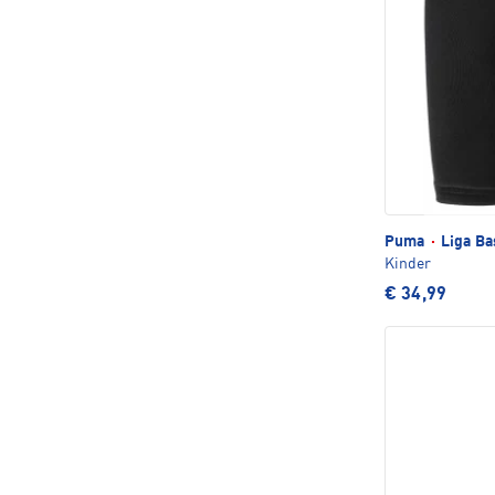
Puma
·
Liga Ba
Kinder
€ 34,99