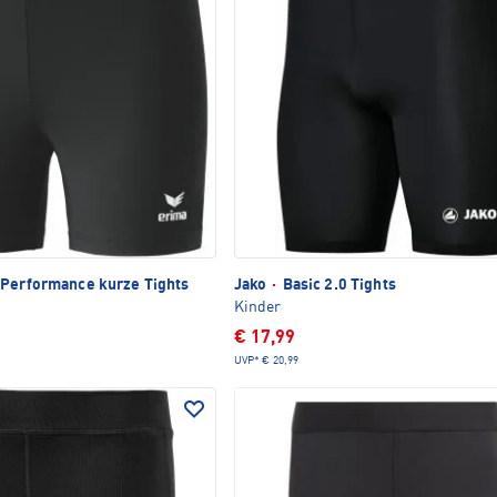
Performance kurze Tights
Jako
·
Basic 2.0 Tights
Kinder
€ 17,99
UVP*
€ 20,99