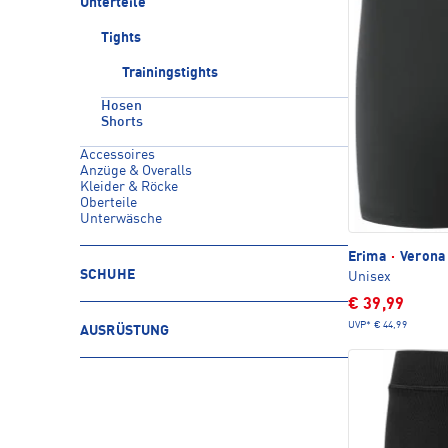
Unterteile
Tights
Trainingstights
Hosen
Shorts
Accessoires
Anzüge & Overalls
Kleider & Röcke
Oberteile
Unterwäsche
Erima
·
Verona 
SCHUHE
Unisex
€ 39,99
UVP*
€ 44,99
AUSRÜSTUNG