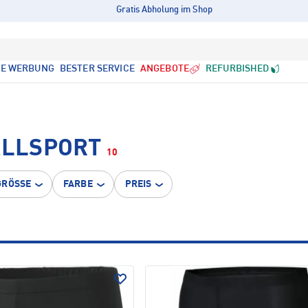
Gratis Abholung im Shop
LE WERBUNG
BESTER SERVICE
ANGEBOTE
REFURBISHED
ALLSPORT
10
GRÖSSE
FARBE
PREIS