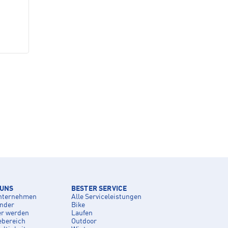
 UNS
BESTER SERVICE
nternehmen
Alle Serviceleistungen
inder
Bike
er werden
Laufen
ebereich
Outdoor