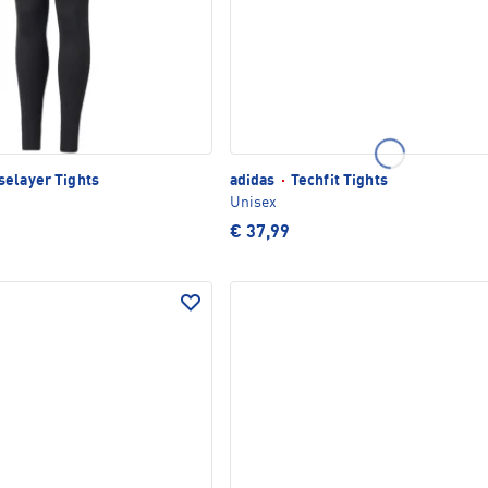
selayer Tights
adidas
·
Techfit Tights
Unisex
€ 37,99