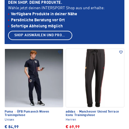
DEIN SHOP. DEINE PRODUKTE.
Wähle jetzt deinen INTERSPORT Shop aus und erhalte:
Verfügbare Produkte in deiner Nähe
Persönliche Beratung vor Ort
Sofortige Abholung möglich
SHOP AUSWÄHLEN UND PRODUKTE ANZEIGEN
Puma
·
ÖFB Pumatech Woven
adidas
·
Manchester United Terrace
Trainingshose
Icons Trainingshose
Unisex
Herren
€ 84,99
€ 69,99