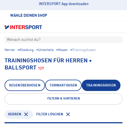
INTERSPORT App downloaden
WÄHLE DEINEN SHOP
Wonach suchst du?
Herren
Kleidung
Unterteile
Hosen
Trainingshosen
TRAININGSHOSEN FÜR HERREN •
BALLSPORT
127
REGENÜBERHOSEN
TORWARTHOSEN
TRAININGSHOSEN
FILTERN & SORTIEREN
HERREN
FILTER LÖSCHEN