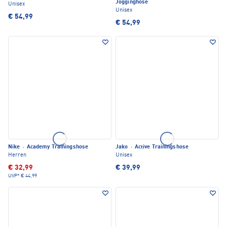
Jogginghose
Unisex
Unisex
€ 54,99
€ 54,99
Nike
·
Academy Trainingshose
Jako
·
Active Trainingshose
Herren
Unisex
€ 32,99
€ 39,99
UVP*
€ 44,99