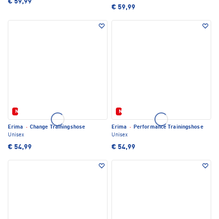
€ 59,99
€ 59,99
Neu
Neu
Erima
·
Change Trainingshose
Erima
·
Performance Trainingshose
Unisex
Unisex
€ 54,99
€ 54,99