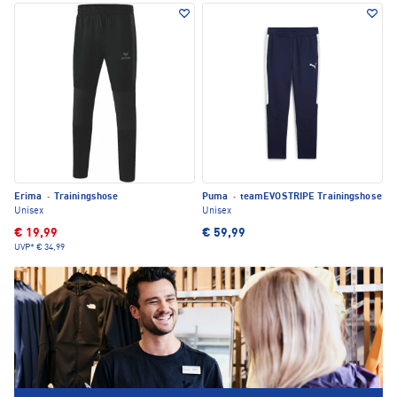
Erima
·
Trainingshose
Puma
·
teamEVOSTRIPE Trainingshose
Unisex
Unisex
€ 19,99
€ 59,99
UVP*
€ 34,99