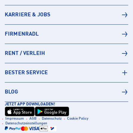
KARRIERE & JOBS
FIRMENRADL
RENT / VERLEIH
BESTER SERVICE
BLOG
JETZT APP DOWNLOADEN!
Laden im
Jetzt bei
App Store
Google Play
Impressum
AGB
Datenschutz
Cookie Policy
Datenschutzeinstellungen