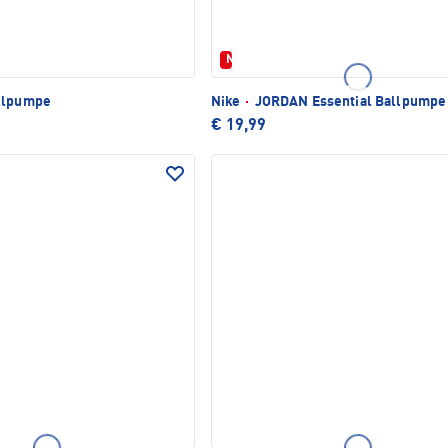
Neu
llpumpe
Nike
·
JORDAN Essential Ballpumpe
€ 19,99