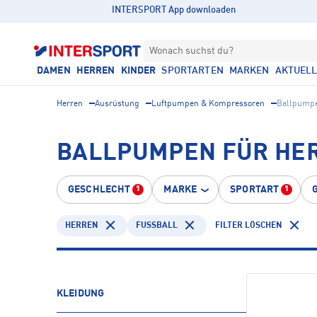
INTERSPORT App downloaden
Wonach suchst du?
DAMEN
HERREN
KINDER
SPORTARTEN
MARKEN
AKTUEL
Herren
Ausrüstung
Luftpumpen & Kompressoren
Ballpump
BALLPUMPEN FÜR HER
GESCHLECHT
MARKE
SPORTART
1
1
HERREN
FUSSBALL
FILTER LÖSCHEN
KLEIDUNG