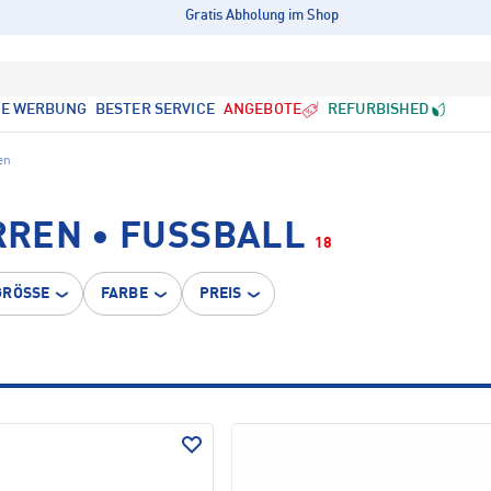
Gratis Abholung im Shop
LE WERBUNG
BESTER SERVICE
ANGEBOTE
REFURBISHED
en
REN • FUSSBALL
18
GRÖSSE
FARBE
PREIS