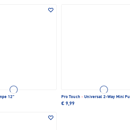
mpe 12"
Pro Touch
·
Universal 2-Way Mini P
€ 9,99