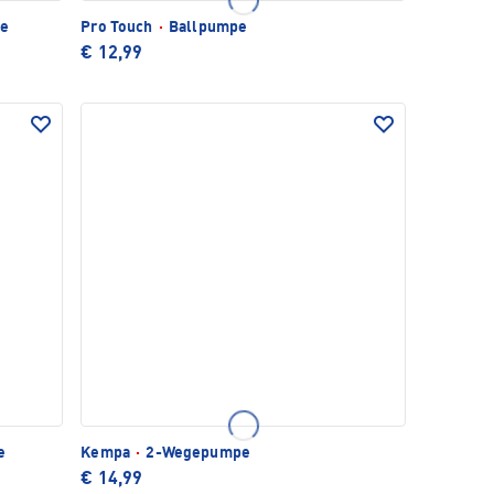
pe
Pro Touch
·
Ballpumpe
€ 12,99
e
Kempa
·
2-Wegepumpe
€ 14,99