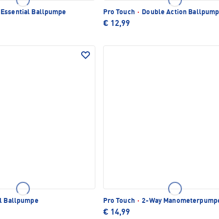
Essential Ballpumpe
Pro Touch
·
Double Action Ballpum
€ 12,99
l Ballpumpe
Pro Touch
·
2-Way Manometerpump
€ 14,99