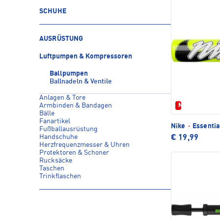
SCHUHE
AUSRÜSTUNG
Luftpumpen & Kompressoren
Ballpumpen
Ballnadeln & Ventile
Anlagen & Tore
Armbinden & Bandagen
Neu
Bälle
Fanartikel
Nike
·
Essentia
Fußballausrüstung
Handschuhe
€ 19,99
Herzfrequenzmesser & Uhren
Protektoren & Schoner
Rucksäcke
Taschen
Trinkflaschen