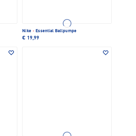
Nike
·
Essential Ballpumpe
€ 19,99