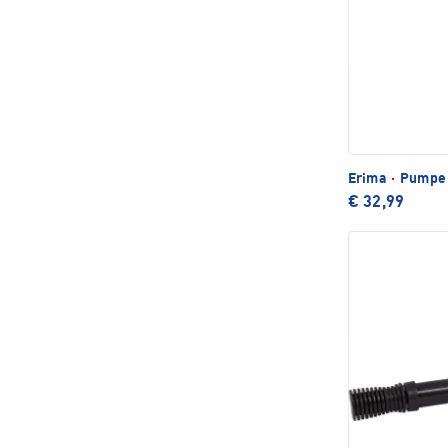
Erima
·
Pumpe 
€ 32,99