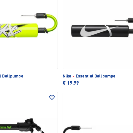
l Ballpumpe
Nike
·
Essential Ballpumpe
€ 19,99