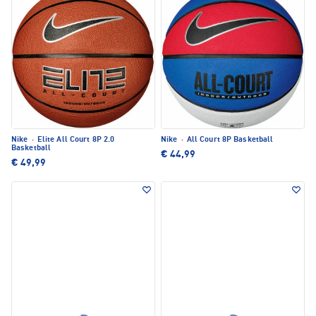
Nike
·
Elite All Court 8P 2.0
Nike
·
All Court 8P Basketball
Basketball
€ 44,99
€ 49,99