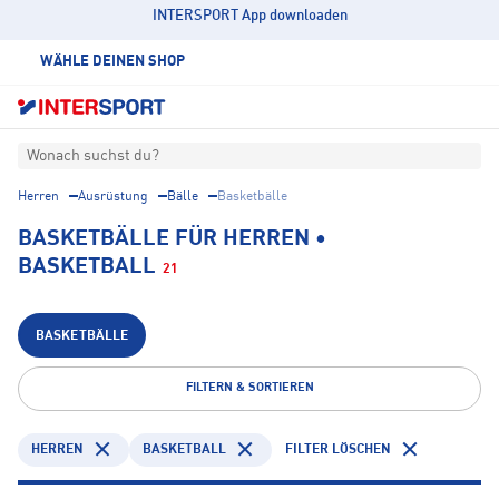
INTERSPORT App downloaden
WÄHLE DEINEN SHOP
Wonach suchst du?
Herren
Ausrüstung
Bälle
Basketbälle
BASKETBÄLLE FÜR HERREN •
BASKETBALL
21
BASKETBÄLLE
FILTERN & SORTIEREN
HERREN
BASKETBALL
FILTER LÖSCHEN