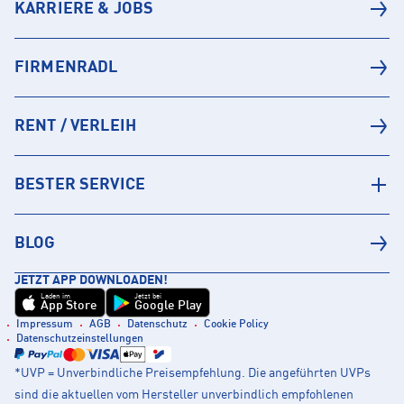
KARRIERE & JOBS
FIRMENRADL
RENT / VERLEIH
BESTER SERVICE
BLOG
JETZT APP DOWNLOADEN!
Laden im
Jetzt bei
App Store
Google Play
Impressum
AGB
Datenschutz
Cookie Policy
Datenschutzeinstellungen
*UVP = Unverbindliche Preisempfehlung. Die angeführten UVPs
sind die aktuellen vom Hersteller unverbindlich empfohlenen