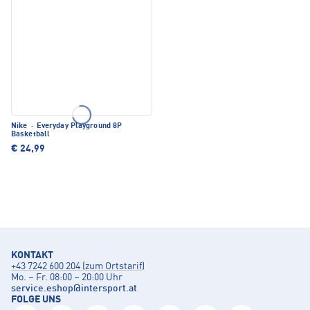
Nike
·
Everyday Playground 8P
Basketball
€ 24,99
KONTAKT
+43 7242 600 204 (zum Ortstarif)
Mo. – Fr. 08:00 – 20:00 Uhr
service.eshop
@
intersport.at
FOLGE UNS