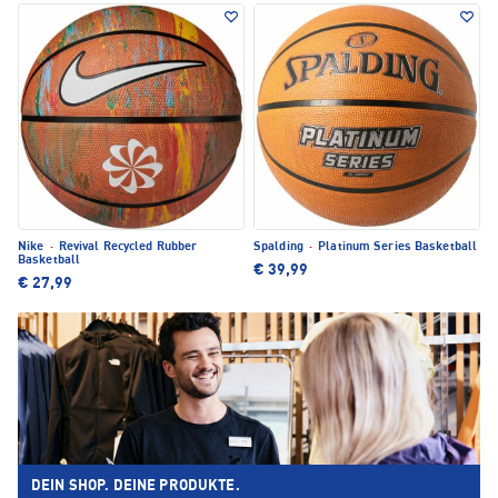
Nike
·
Revival Recycled Rubber
Spalding
·
Platinum Series Basketball
Basketball
€ 39,99
€ 27,99
DEIN SHOP. DEINE PRODUKTE.