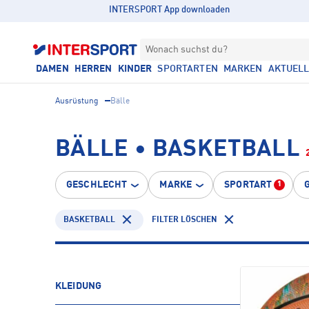
INTERSPORT App downloaden
Wonach suchst du?
DAMEN
HERREN
KINDER
SPORTARTEN
MARKEN
AKTUEL
Ausrüstung
Bälle
BÄLLE • BASKETBALL
GESCHLECHT
MARKE
SPORTART
1
BASKETBALL
FILTER LÖSCHEN
KLEIDUNG