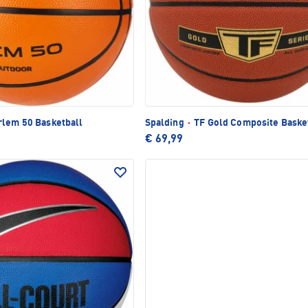
lem 50 Basketball
Spalding
·
TF Gold Composite Baske
€ 69,99