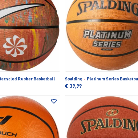
Recycled Rubber Basketball
Spalding
·
Platinum Series Basketba
€ 39,99