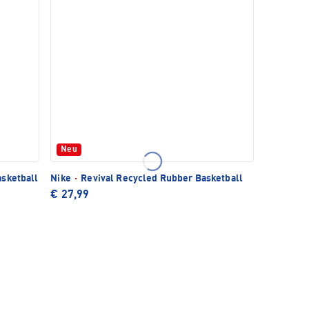
Neu
sketball
Nike
·
Revival Recycled Rubber Basketball
€ 27,99