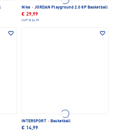
l
Nike
·
JORDAN Playground 2.0 8P Basketball
€ 29,99
UVP*
€ 34,99
INTERSPORT
·
Basketball
€ 14,99