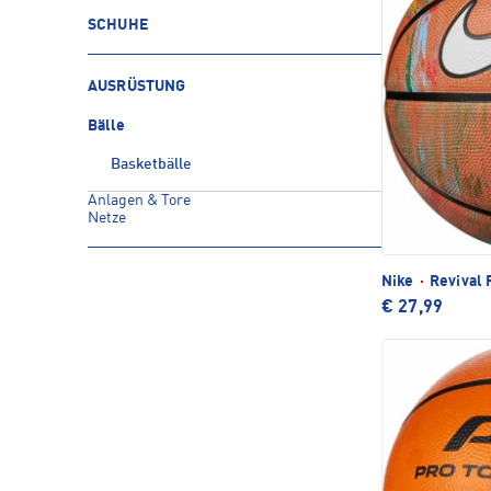
SCHUHE
AUSRÜSTUNG
Bälle
Basketbälle
Anlagen & Tore
Netze
Nike
·
Revival 
€ 27,99