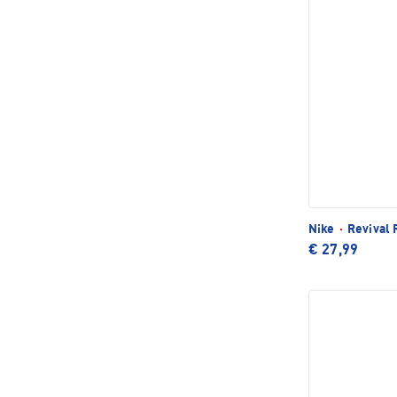
Nike
·
Revival 
€ 27,99