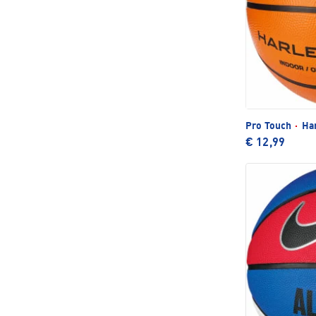
Pro Touch
·
Har
€ 12,99