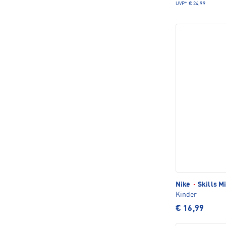
UVP*
€ 24,99
Nike
·
Skills M
Kinder
€ 16,99