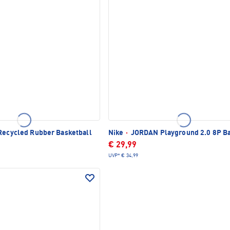
Recycled Rubber Basketball
Nike
·
JORDAN Playground 2.0 8P Ba
€ 29,99
UVP*
€ 34,99