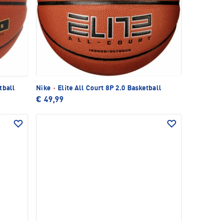
tball
Nike
·
Elite All Court 8P 2.0 Basketball
€ 49,99