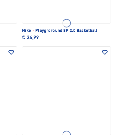
Nike
·
Playgroround 8P 2.0 Basketball
€ 34,99