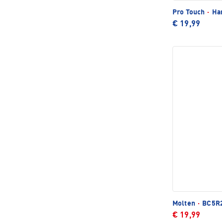
Pro Touch
·
Har
€ 19,99
Molten
·
BC5R2
€ 19,99