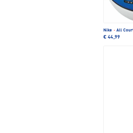
Nike
·
All Cour
€ 44,99