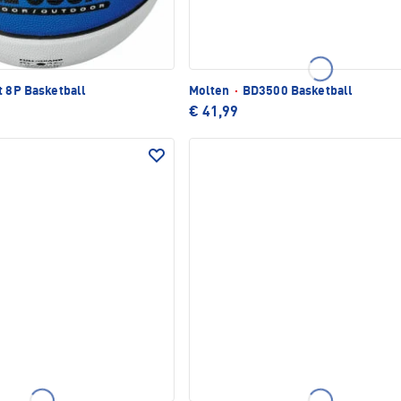
t 8P Basketball
Molten
·
BD3500 Basketball
€ 41,99