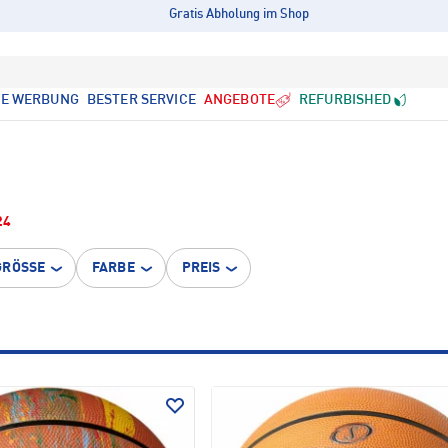
Gratis Abholung im Shop
LE WERBUNG
BESTER SERVICE
ANGEBOTE
REFURBISHED
24
GRÖSSE
FARBE
PREIS