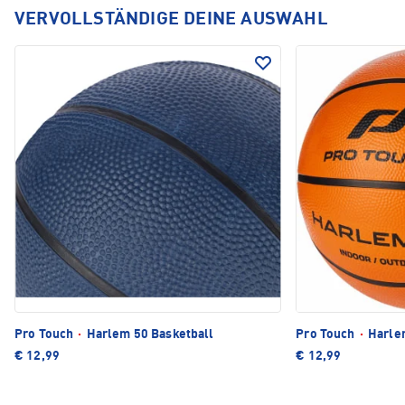
VERVOLLSTÄNDIGE DEINE AUSWAHL
Pro Touch
·
Harlem 50 Basketball
Pro Touch
·
Harlem
€ 12,99
€ 12,99