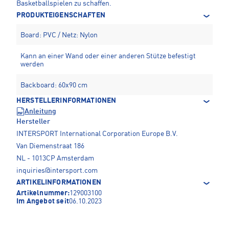
Basketballspielen zu schaffen.
PRODUKTEIGENSCHAFTEN
Board: PVC / Netz: Nylon
Kann an einer Wand oder einer anderen Stütze befestigt
werden
Backboard: 60x90 cm
HERSTELLERINFORMATIONEN
Anleitung
Hersteller
INTERSPORT International Corporation Europe B.V.
Van Diemenstraat 186
NL - 1013CP Amsterdam
inquiries@intersport.com
ARTIKELINFORMATIONEN
Artikelnummer:
129003100
Im Angebot seit
06.10.2023