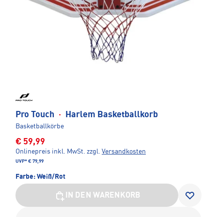
Pro Touch
·
Harlem Basketballkorb
Basketballkörbe
€ 59,99
Onlinepreis inkl. MwSt.
zzgl.
Versandkosten
UVP*
€ 79,99
Farbe:
Weiß/Rot
IN DEN WARENKORB