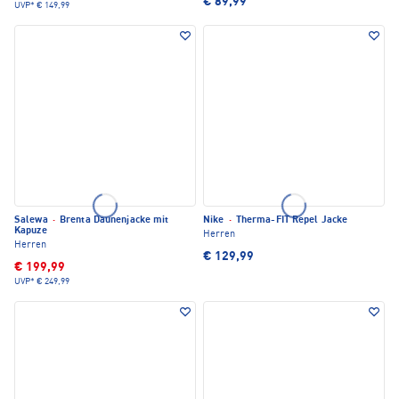
€ 89,99
UVP*
€ 149,99
Salewa
·
Brenta Daunenjacke mit
Nike
·
Therma-FIT Repel Jacke
Kapuze
Herren
Herren
€ 129,99
€ 199,99
UVP*
€ 249,99