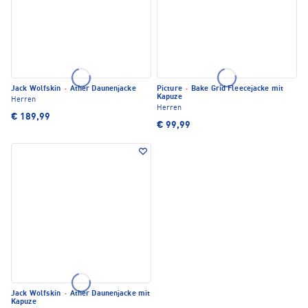
Jack Wolfskin
·
Ather Daunenjacke
Picture
·
Bake Grid Fleecejacke mit
Kapuze
Herren
Herren
€ 189,99
€ 99,99
Jack Wolfskin
·
Ather Daunenjacke mit
Kapuze