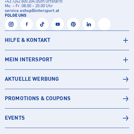
+43 7242 600 204 (zum Ortstarif)
Mo. – Fr. 08:00 – 20:00 Uhr
service.eshop
@
intersport.at
FOLGE UNS
HILFE & KONTAKT
MEIN INTERSPORT
AKTUELLE WERBUNG
PROMOTIONS & COUPONS
EVENTS