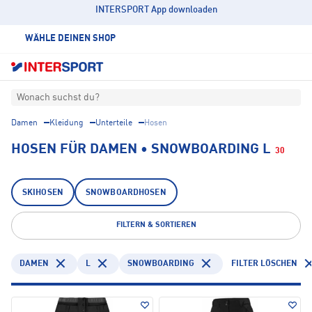
INTERSPORT App downloaden
WÄHLE DEINEN SHOP
Wonach suchst du?
Damen
Kleidung
Unterteile
Hosen
HOSEN FÜR DAMEN • SNOWBOARDING L
30
SKIHOSEN
SNOWBOARDHOSEN
FILTERN & SORTIEREN
DAMEN
L
SNOWBOARDING
FILTER LÖSCHEN