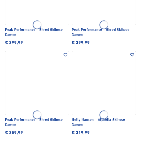
Peak Performance
·
Shred Skihose
Peak Performance
·
Shred Skihose
Damen
Damen
€ 399,99
€ 399,99
Peak Performance
·
Shred Skihose
Helly Hansen
·
Alphelia Skihose
Damen
Damen
€ 359,99
€ 319,99