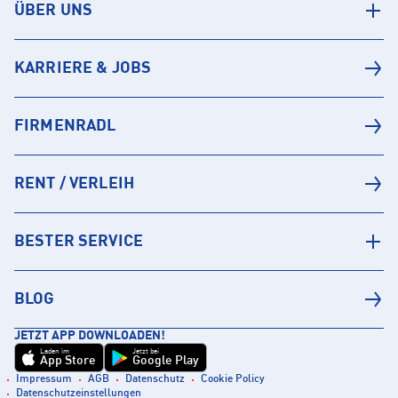
ÜBER UNS
KARRIERE & JOBS
FIRMENRADL
RENT / VERLEIH
BESTER SERVICE
BLOG
JETZT APP DOWNLOADEN!
Laden im
Jetzt bei
App Store
Google Play
Impressum
AGB
Datenschutz
Cookie Policy
Datenschutzeinstellungen