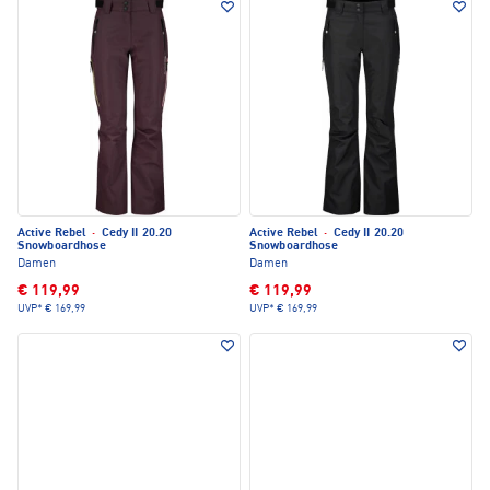
Active Rebel
·
Cedy II 20.20
Active Rebel
·
Cedy II 20.20
Snowboardhose
Snowboardhose
Damen
Damen
€ 119,99
€ 119,99
UVP*
€ 169,99
UVP*
€ 169,99