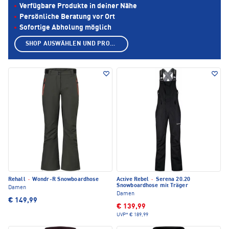
Verfügbare Produkte in deiner Nähe
Persönliche Beratung vor Ort
Sofortige Abholung möglich
SHOP AUSWÄHLEN UND PRODUKTE ANZEIGEN
Rehall
·
Wondr-R Snowboardhose
Active Rebel
·
Serena 20.20
Snowboardhose mit Träger
Damen
Damen
€ 149,99
€ 139,99
UVP*
€ 189,99