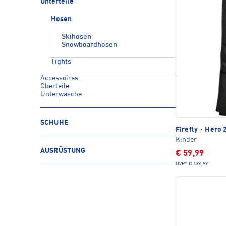
Unterteile
Hosen
Skihosen
Snowboardhosen
Tights
Accessoires
Oberteile
Unterwäsche
SCHUHE
Firefly
·
Hero 
Kinder
AUSRÜSTUNG
€ 59,99
UVP*
€ 139,99