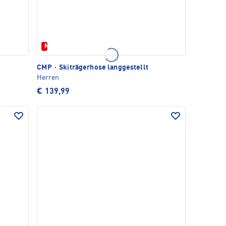
Neu
CMP
·
Skiträgerhose langgestellt
Herren
€ 139,99