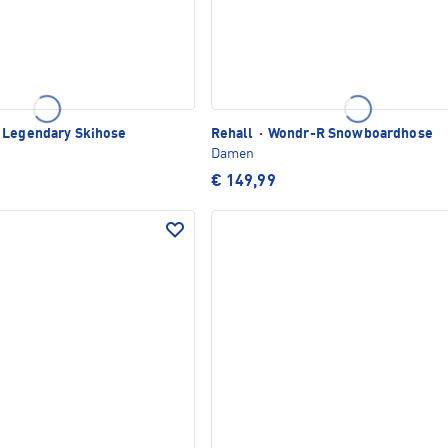
Legendary Skihose
Rehall
·
Wondr-R Snowboardhose
Damen
€ 149,99