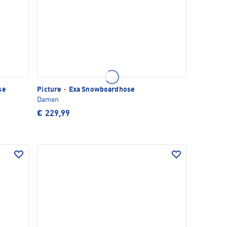
se
Picture
·
Exa Snowboardhose
Damen
€ 229,99