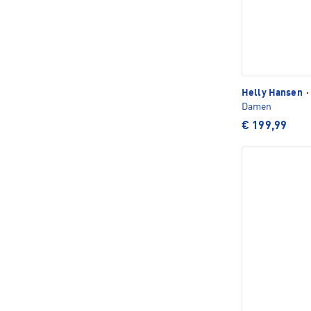
Helly Hansen
·
Damen
€ 199,99