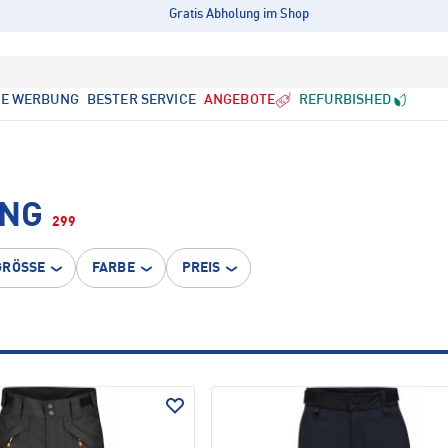
Gratis Abholung im Shop
LE WERBUNG
BESTER SERVICE
ANGEBOTE
REFURBISHED
ING
299
GRÖSSE
FARBE
PREIS