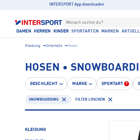
INTERSPORT App downloaden
Wonach suchst du?
DAMEN
HERREN
KINDER
SPORTARTEN
MARKEN
AKTUEL
Kleidung
Unterteile
Hosen
HOSEN • SNOWBOARD
GESCHLECHT
MARKE
SPORTART
1
SNOWBOARDING
FILTER LÖSCHEN
KLEIDUNG