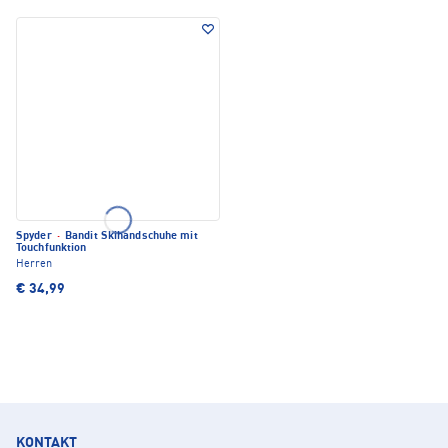
Spyder
·
Bandit Skihandschuhe mit
Touchfunktion
Herren
€ 34,99
KONTAKT