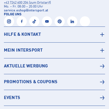
+43 7242 600 204 (zum Ortstarif)
Mo. – Fr. 08:00 – 20:00 Uhr
service.eshop
@
intersport.at
FOLGE UNS
HILFE & KONTAKT
MEIN INTERSPORT
AKTUELLE WERBUNG
PROMOTIONS & COUPONS
EVENTS