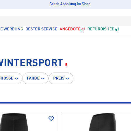
Gratis Abholung im Shop
LE WERBUNG
BESTER SERVICE
ANGEBOTE
REFURBISHED
 WINTERSPORT
5
GRÖSSE
FARBE
PREIS