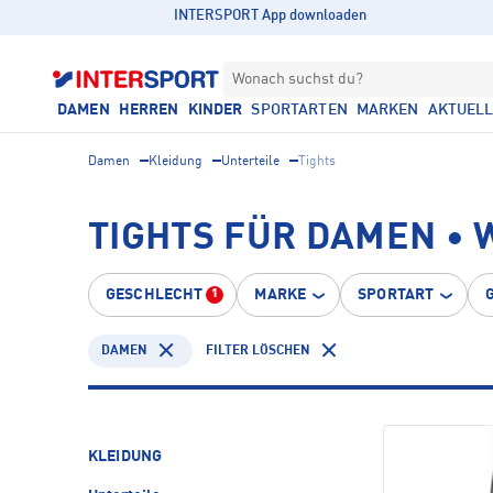
INTERSPORT App downloaden
Wonach suchst du?
DAMEN
HERREN
KINDER
SPORTARTEN
MARKEN
AKTUEL
Damen
Kleidung
Unterteile
Tights
TIGHTS FÜR DAMEN •
GESCHLECHT
MARKE
SPORTART
1
DAMEN
FILTER LÖSCHEN
KLEIDUNG