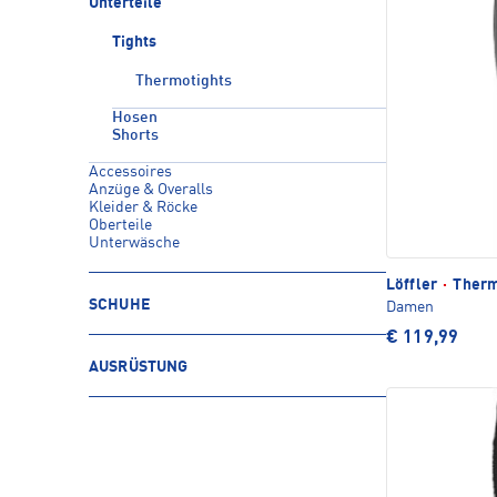
Unterteile
Tights
Thermotights
Hosen
Shorts
Accessoires
Anzüge & Overalls
Kleider & Röcke
Oberteile
Unterwäsche
Löffler
·
Therm
SCHUHE
Damen
€ 119,99
AUSRÜSTUNG