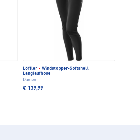
Löffler
·
Windstopper-Softshell
Langlaufhose
Damen
€ 139,99