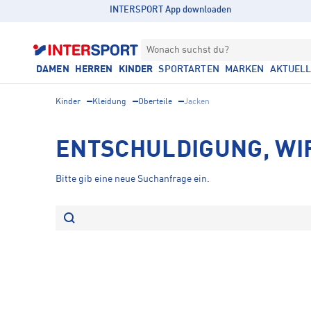
INTERSPORT App downloaden
Wonach suchst du?
DAMEN
HERREN
KINDER
SPORTARTEN
MARKEN
AKTUEL
Kinder
Kleidung
Oberteile
Jacken
ENTSCHULDIGUNG, WI
Bitte gib eine neue Suchanfrage ein.