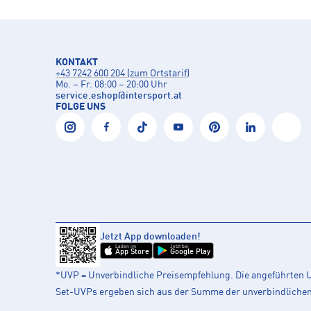
KONTAKT
+43 7242 600 204 (zum Ortstarif)
Mo. – Fr. 08:00 – 20:00 Uhr
service.eshop
@
intersport.at
FOLGE UNS
Jetzt App downloaden!
Laden im
Jetzt bei
App Store
Google Play
*UVP = Unverbindliche Preisempfehlung. Die angeführten UV
Set-UVPs ergeben sich aus der Summe der unverbindlichen L