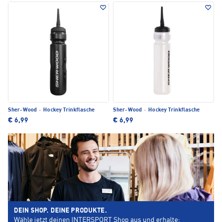
Sher-Wood
·
Hockey Trinkflasche
Sher-Wood
·
Hockey Trinkflasche
€ 6,99
€ 6,99
DEIN SHOP. DEINE PRODUKTE.
Wähle jetzt deinen INTERSPORT Shop aus und erhalte: