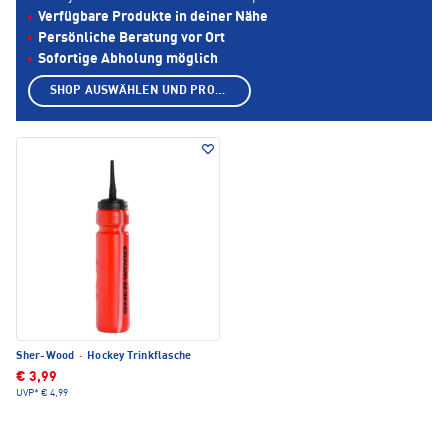
Verfügbare Produkte in deiner Nähe
Persönliche Beratung vor Ort
Sofortige Abholung möglich
SHOP AUSWÄHLEN UND PRODUKTE ANZEIGEN
Sher-Wood
·
Hockey Trinkflasche
€ 3,99
UVP*
€ 4,99