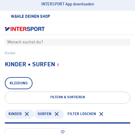
INTERSPORT App downloaden
WÄHLE DEINEN SHOP
Wonach suchst du?
Kinder
KINDER • SURFEN
1
KLEIDUNG
FILTERN & SORTIEREN
KINDER
SURFEN
FILTER LÖSCHEN