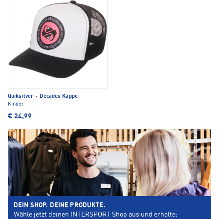
Quiksilver
·
Decades Kappe
Kinder
€ 24,99
DEIN SHOP. DEINE PRODUKTE.
Wähle jetzt deinen INTERSPORT Shop aus und erhalte: