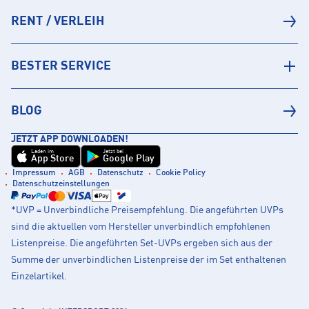
RENT / VERLEIH
BESTER SERVICE
BLOG
JETZT APP DOWNLOADEN!
Laden im
Jetzt bei
App Store
Google Play
Impressum
AGB
Datenschutz
Cookie Policy
Datenschutzeinstellungen
*UVP = Unverbindliche Preisempfehlung. Die angeführten UVPs
sind die aktuellen vom Hersteller unverbindlich empfohlenen
Listenpreise. Die angeführten Set-UVPs ergeben sich aus der
Summe der unverbindlichen Listenpreise der im Set enthaltenen
Einzelartikel.