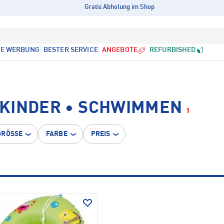
Gratis Abholung im Shop
LE WERBUNG
BESTER SERVICE
ANGEBOTE
REFURBISHED
KINDER • SCHWIMMEN
1
GRÖSSE
FARBE
PREIS