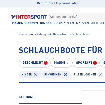
INTERSPORT App downloaden
Wonach suchst du?
DAMEN
HERREN
KINDER
SPORTARTEN
MARKEN
AKTUEL
Kinder
Ausrüstung
Aufblasartikel
Schlauchboote
SCHLAUCHBOOTE FÜR 
GESCHLECHT
MARKE
SPORTART
1
1
KINDER
SCHWIMMEN
FILTER LÖSCHEN
KLEIDUNG