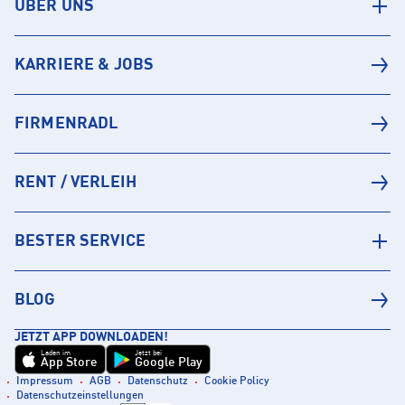
ÜBER UNS
KARRIERE & JOBS
FIRMENRADL
RENT / VERLEIH
BESTER SERVICE
BLOG
JETZT APP DOWNLOADEN!
Laden im
Jetzt bei
App Store
Google Play
Impressum
AGB
Datenschutz
Cookie Policy
Datenschutzeinstellungen