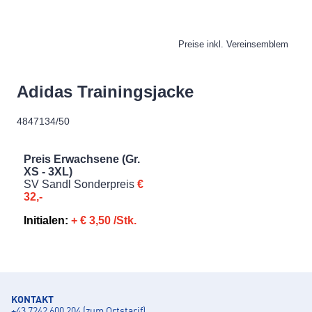
KONTAKT
+43 7242 600 204 (zum Ortstarif)