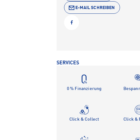
E-MAIL SCHREIBEN
SERVICES
0 % Finanzierung
Bespann
Click & Collect
Click &