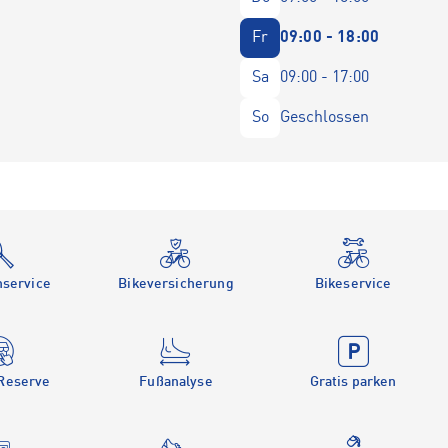
Fr
09:00 - 18:00
Sa
09:00 - 17:00
So
Geschlossen
service
Bikeversicherung
Bikeservice
 Reserve
Fußanalyse
Gratis parken