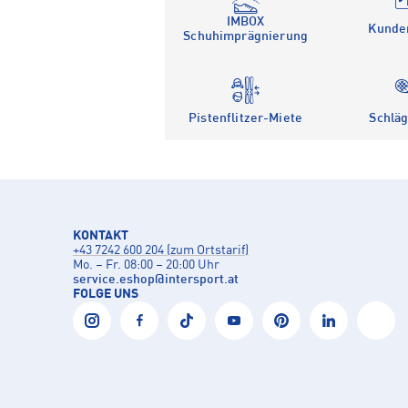
IMBOX
Kunde
Schuhimprägnierung
Pistenflitzer-Miete
Schläg
KONTAKT
+43 7242 600 204 (zum Ortstarif)
Mo. – Fr. 08:00 – 20:00 Uhr
service.eshop
@
intersport.at
FOLGE UNS