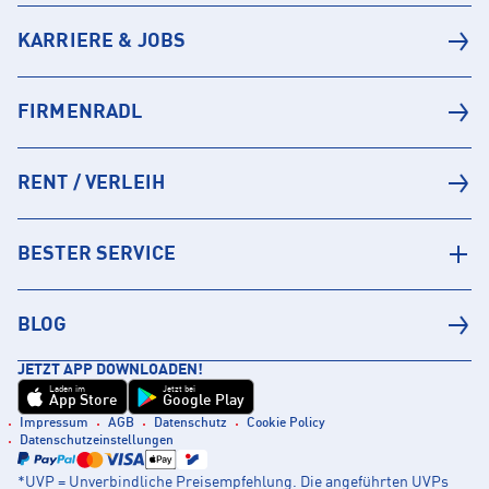
KARRIERE & JOBS
FIRMENRADL
RENT / VERLEIH
BESTER SERVICE
BLOG
JETZT APP DOWNLOADEN!
Laden im
Jetzt bei
App Store
Google Play
Impressum
AGB
Datenschutz
Cookie Policy
Datenschutzeinstellungen
*UVP = Unverbindliche Preisempfehlung. Die angeführten UVPs