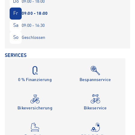
Do
09:00 - 18:00
Fr
09:00 - 18:00
Sa
09:00 - 16:30
So
Geschlossen
SERVICES
0 % Finanzierung
Bespannservice
Bikeversicherung
Bikeservice