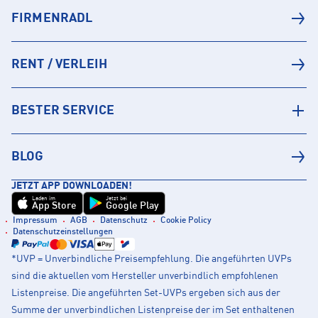
FIRMENRADL
RENT / VERLEIH
BESTER SERVICE
BLOG
JETZT APP DOWNLOADEN!
Laden im
Jetzt bei
App Store
Google Play
Impressum
AGB
Datenschutz
Cookie Policy
Datenschutzeinstellungen
*UVP = Unverbindliche Preisempfehlung. Die angeführten UVPs
sind die aktuellen vom Hersteller unverbindlich empfohlenen
Listenpreise. Die angeführten Set-UVPs ergeben sich aus der
Summe der unverbindlichen Listenpreise der im Set enthaltenen