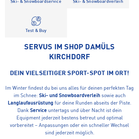
Ski- & Snowboardservice
Ski- & Snowboardverleih
Test & Buy
SERVUS IM SHOP DAMÜLS
KIRCHDORF
DEIN VIELSEITIGER SPORT-SPOT IM ORT!
Im Winter findest du bei uns alles für deinen perfekten Tag
im Schnee:
Ski- und Snowboardverleih
sowie auch
Langlaufausrüstung
für deine Runden abseits der Piste.
Dank
Service
untertags und über Nacht ist dein
Equipment jederzeit bestens betreut und optimal
vorbereitet – Anpassungen oder ein schneller Wechsel
sind jederzeit möglich.