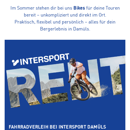
Im Sommer stehen dir bei uns
Bikes
für deine Touren
bereit – unkompliziert und direkt im Ort.
Praktisch, flexibel und persönlich – alles für dein
Bergerlebnis in Damüls.
FAHRRADVERLEIH BEI INTERSPORT DAMÜLS