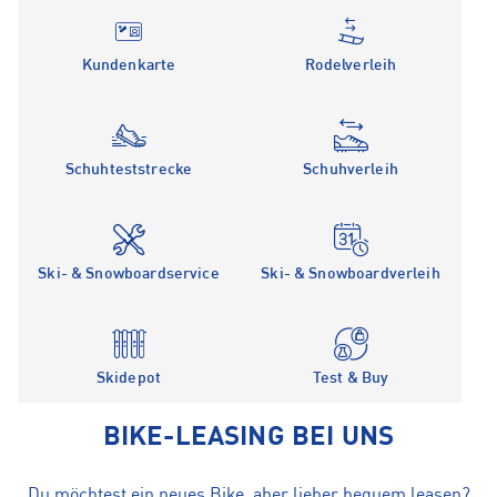
Kundenkarte
Rodelverleih
Schuhteststrecke
Schuhverleih
Ski- & Snowboardservice
Ski- & Snowboardverleih
Skidepot
Test & Buy
BIKE-LEASING BEI UNS
Du möchtest ein neues Bike, aber lieber bequem leasen?