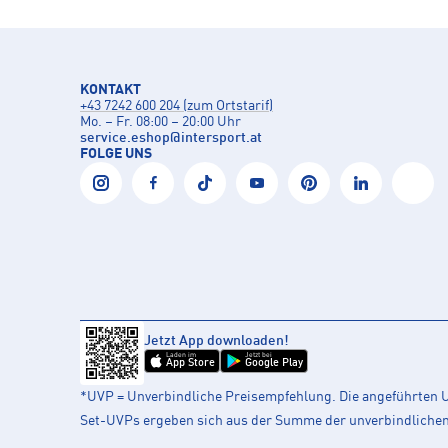
KONTAKT
+43 7242 600 204 (zum Ortstarif)
Mo. – Fr. 08:00 – 20:00 Uhr
service.eshop
@
intersport.at
FOLGE UNS
Jetzt App downloaden!
Laden im
Jetzt bei
App Store
Google Play
*UVP = Unverbindliche Preisempfehlung. Die angeführten UV
Set-UVPs ergeben sich aus der Summe der unverbindlichen L