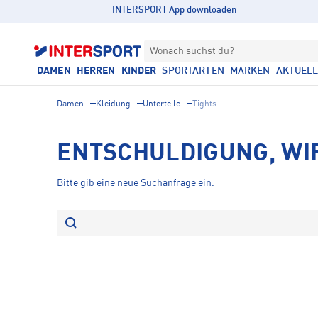
INTERSPORT App downloaden
Wonach suchst du?
DAMEN
HERREN
KINDER
SPORTARTEN
MARKEN
AKTUEL
Damen
Kleidung
Unterteile
Tights
ENTSCHULDIGUNG, WI
Bitte gib eine neue Suchanfrage ein.