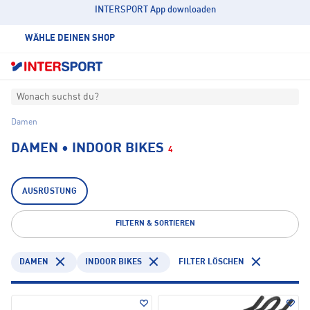
INTERSPORT App downloaden
WÄHLE DEINEN SHOP
Wonach suchst du?
Damen
DAMEN • INDOOR BIKES
4
AUSRÜSTUNG
FILTERN & SORTIEREN
DAMEN
INDOOR BIKES
FILTER LÖSCHEN