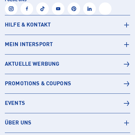
HILFE & KONTAKT
MEIN INTERSPORT
AKTUELLE WERBUNG
PROMOTIONS & COUPONS
EVENTS
ÜBER UNS