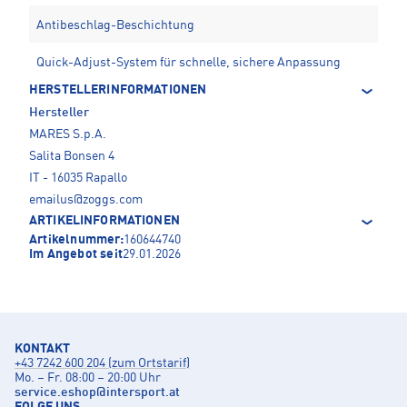
Antibeschlag-Beschichtung
Quick-Adjust-System für schnelle, sichere Anpassung
HERSTELLERINFORMATIONEN
Hersteller
MARES S.p.A.
Salita Bonsen 4
IT - 16035 Rapallo
emailus@zoggs.com
ARTIKELINFORMATIONEN
Artikelnummer:
160644740
Im Angebot seit
29.01.2026
KONTAKT
+43 7242 600 204 (zum Ortstarif)
Mo. – Fr. 08:00 – 20:00 Uhr
service.eshop
@
intersport.at
FOLGE UNS