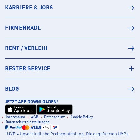
KARRIERE & JOBS
FIRMENRADL
RENT / VERLEIH
BESTER SERVICE
BLOG
JETZT APP DOWNLOADEN!
Laden im
Jetzt bei
App Store
Google Play
Impressum
AGB
Datenschutz
Cookie Policy
Datenschutzeinstellungen
*UVP = Unverbindliche Preisempfehlung. Die angeführten UVPs