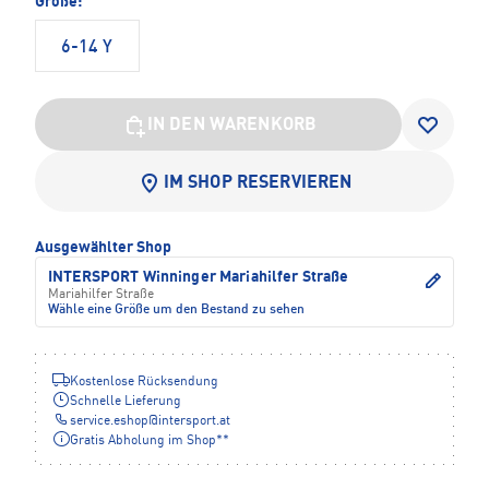
Größe:
6-14 Y
IN DEN WARENKORB
IM SHOP RESERVIEREN
Ausgewählter Shop
INTERSPORT Winninger Mariahilfer Straße
Mariahilfer Straße
Wähle eine Größe um den Bestand zu sehen
Kostenlose Rücksendung
Schnelle Lieferung
service.eshop
@
intersport.at
Gratis Abholung im Shop**