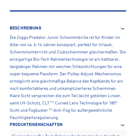
BESCHREIBUNG
Die Zoggs Predator Junior Schwimmbrille ist für Kinder im
Alter von ca. 6-14 Jahren konzipiert, perfekt für Urlaub,
Schwimmunterricht und Clubschwimmen gleichermaßen. Die
einzigartige Bio-Tech Rahmentechnologie ist ein haltbarer,
langlebiger Rahmen mit weichen Silikondichtungen für eine
super bequeme Passform. Der Pulley-Adjust-Mechanismus
ermöglicht eine gleichmäßige Balance des Kopfbands für ein
noch komfortableres und unkomplizierteres Schwimmen.
Klare Sicht versprechen die zum Teil leicht getönten Linsen
samt UV-Schutz, CLT ™ Curved Lens Technologie für 180°
Sicht und Fogbuster ™ Anti-Fog für außergewöhnliche
Feuchtigkeitsregulierung.
PRODUKTEIGENSCHAFTEN