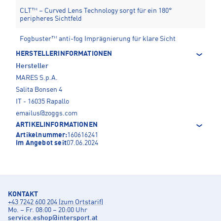
CLT™ – Curved Lens Technology sorgt für ein 180°
peripheres Sichtfeld
Fogbuster™ anti-fog Imprägnierung für klare Sicht
HERSTELLERINFORMATIONEN
Hersteller
MARES S.p.A.
Salita Bonsen 4
IT - 16035 Rapallo
emailus@zoggs.com
ARTIKELINFORMATIONEN
Artikelnummer:
160616241
Im Angebot seit
07.06.2024
KONTAKT
+43 7242 600 204 (zum Ortstarif)
Mo. – Fr. 08:00 – 20:00 Uhr
service.eshop
@
intersport.at