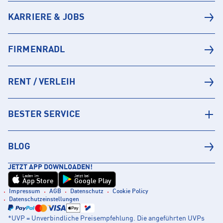
KARRIERE & JOBS
FIRMENRADL
RENT / VERLEIH
BESTER SERVICE
BLOG
JETZT APP DOWNLOADEN!
Laden im
Jetzt bei
App Store
Google Play
Impressum
AGB
Datenschutz
Cookie Policy
Datenschutzeinstellungen
*UVP = Unverbindliche Preisempfehlung. Die angeführten UVPs