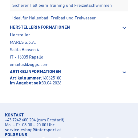
Sicherer Halt beim Training und Freizeitschwimmen
Ideal für Hallenbad, Freibad und Freiwasser
HERSTELLERINFORMATIONEN
Hersteller
MARES S.p.A.
Salita Bonsen 4
IT - 16035 Rapallo
emailus@zoggs.com
ARTIKELINFORMATIONEN
Artikelnummer:
160625100
Im Angebot seit
30.04.2026
KONTAKT
+43 7242 600 204 (zum Ortstarif)
Mo. – Fr. 08:00 – 20:00 Uhr
service.eshop
@
intersport.at
FOLGE UNS