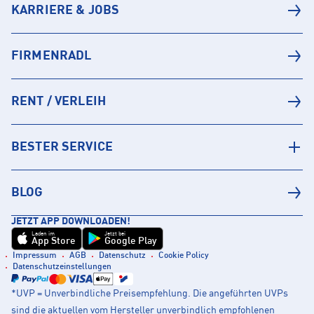
KARRIERE & JOBS
FIRMENRADL
RENT / VERLEIH
BESTER SERVICE
BLOG
JETZT APP DOWNLOADEN!
Laden im
Jetzt bei
App Store
Google Play
Impressum
AGB
Datenschutz
Cookie Policy
Datenschutzeinstellungen
*UVP = Unverbindliche Preisempfehlung. Die angeführten UVPs
sind die aktuellen vom Hersteller unverbindlich empfohlenen