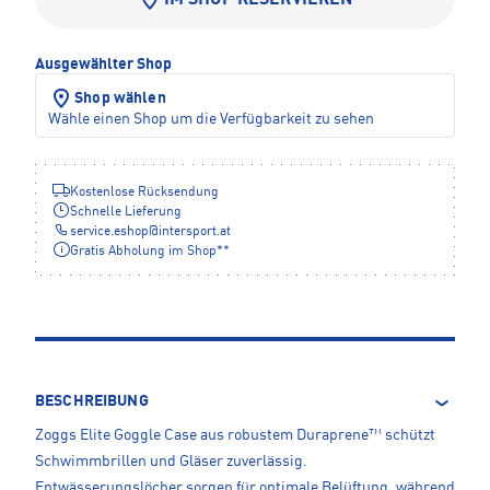
Ausgewählter Shop
Shop wählen
Wähle einen Shop um die Verfügbarkeit zu sehen
Kostenlose Rücksendung
Schnelle Lieferung
service.eshop
@
intersport.at
Gratis Abholung im Shop**
BESCHREIBUNG
Zoggs Elite Goggle Case aus robustem Duraprene™ schützt
Schwimmbrillen und Gläser zuverlässig.
Entwässerungslöcher sorgen für optimale Belüftung, während