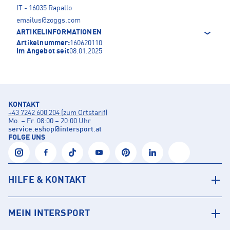
IT - 16035 Rapallo
emailus@zoggs.com
ARTIKELINFORMATIONEN
Artikelnummer:
160620110
Im Angebot seit
08.01.2025
KONTAKT
+43 7242 600 204 (zum Ortstarif)
Mo. – Fr. 08:00 – 20:00 Uhr
service.eshop
@
intersport.at
FOLGE UNS
HILFE & KONTAKT
MEIN INTERSPORT