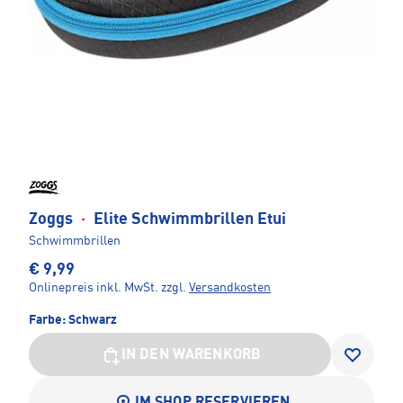
Zoggs
·
Elite Schwimmbrillen Etui
Schwimmbrillen
€ 9,99
Onlinepreis inkl. MwSt.
zzgl.
Versandkosten
Farbe:
Schwarz
IN DEN WARENKORB
IM SHOP RESERVIEREN