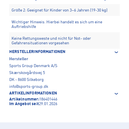
Größe 2: Geeignet für Kinder von 3–6 Jahren (19-30 kg)
Wichtiger Hinweis: Hierbei handelt es sich um eine
Auftriebshilfe
Keine Rettungsweste und nicht für Not- oder
Gefahrensituationen vorgesehen
HERSTELLERINFORMATIONEN
Hersteller
Sports Group Denmark A/S
Skærskovgårdsvej 5
DK - 8600 Silkeborg
info@sports-group.dk
ARTIKELINFORMATIONEN
Artikelnummer:
186401446
Im Angebot seit
29.01.2026