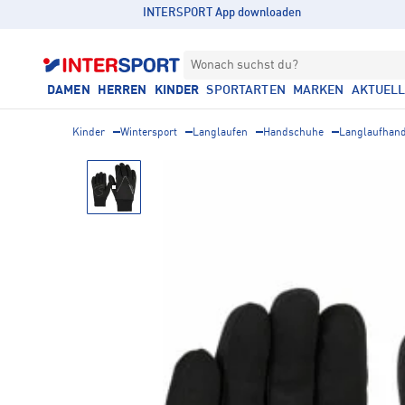
INTERSPORT App downloaden
Wonach suchst du?
DAMEN
HERREN
KINDER
SPORTARTEN
MARKEN
AKTUEL
Kinder
Wintersport
Langlaufen
Handschuhe
Langlaufhan