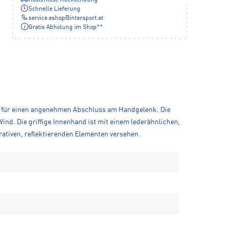
Schnelle Lieferung
service.eshop
@
intersport.at
Gratis Abholung im Shop**
n für einen angenehmen Abschluss am Handgelenk. Die
 Die griffige Innenhand ist mit einem lederähnlichen,
rativen, reflektierenden Elementen versehen.