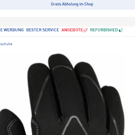
Gratis Abholung im Shop
LE WERBUNG
BESTER SERVICE
ANGEBOTE
REFURBISHED
dschuhe