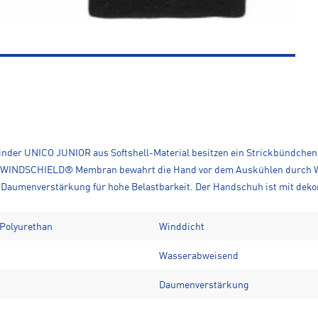
inder UNICO JUNIOR aus Softshell-Material besitzen ein Strickbündche
WINDSCHIELD® Membran bewahrt die Hand vor dem Auskühlen durch Wind.
r Daumenverstärkung für hohe Belastbarkeit. Der Handschuh ist mit deko
 Polyurethan
Winddicht
Wasserabweisend
Daumenverstärkung