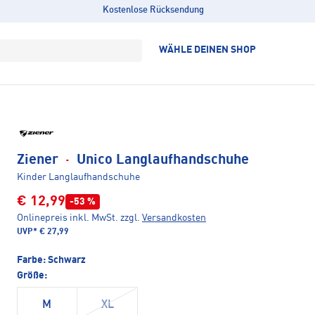
Kostenlose Rücksendung
WÄHLE DEINEN SHOP
Ziener
·
Unico Langlaufhandschuhe
Kinder Langlaufhandschuhe
€ 12,99
-53 %
Onlinepreis inkl. MwSt.
zzgl.
Versandkosten
UVP*
€ 27,99
Farbe:
Schwarz
Größe:
M
XL