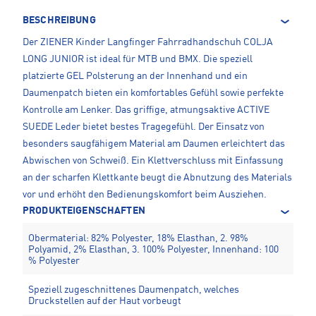
BESCHREIBUNG
Der ZIENER Kinder Langfinger Fahrradhandschuh COLJA
LONG JUNIOR ist ideal für MTB und BMX. Die speziell
platzierte GEL Polsterung an der Innenhand und ein
Daumenpatch bieten ein komfortables Gefühl sowie perfekte
Kontrolle am Lenker. Das griffige, atmungsaktive ACTIVE
SUEDE Leder bietet bestes Tragegefühl. Der Einsatz von
besonders saugfähigem Material am Daumen erleichtert das
Abwischen von Schweiß. Ein Klettverschluss mit Einfassung
an der scharfen Klettkante beugt die Abnutzung des Materials
vor und erhöht den Bedienungskomfort beim Ausziehen.
PRODUKTEIGENSCHAFTEN
Obermaterial: 82% Polyester, 18% Elasthan, 2. 98%
Polyamid, 2% Elasthan, 3. 100% Polyester, Innenhand: 100
% Polyester
Speziell zugeschnittenes Daumenpatch, welches
Druckstellen auf der Haut vorbeugt