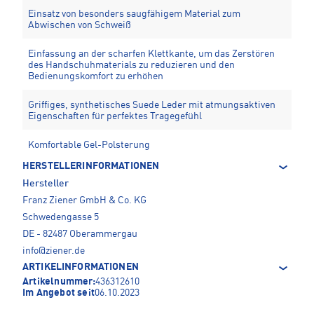
Einsatz von besonders saugfähigem Material zum
Abwischen von Schweiß
Einfassung an der scharfen Klettkante, um das Zerstören
des Handschuhmaterials zu reduzieren und den
Bedienungskomfort zu erhöhen
Griffiges, synthetisches Suede Leder mit atmungsaktiven
Eigenschaften für perfektes Tragegefühl
Komfortable Gel-Polsterung
HERSTELLERINFORMATIONEN
Hersteller
Franz Ziener GmbH & Co. KG
Schwedengasse 5
DE - 82487 Oberammergau
info@ziener.de
ARTIKELINFORMATIONEN
Artikelnummer:
436312610
Im Angebot seit
06.10.2023